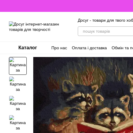
Перейти до основного контенту
Досуг - товари для твого хоб
Каталог
Про нас
Оплата і доставка
Обмін та 
Відгуки про магазин