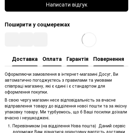
Написати відгук
Поширити у соцмережах
Доставка
Оплата
Гарантія
Повернення
Оформляючи замовлення в інтернет-магазині Досуг, Ви
автоматично погоджуєтесь з правилами та умовами
співпраці магазину, які є єдині і є стандартом для
оформлення покупки.
В свою чергу магазин несе відповідальність за вчасне
відправлення товару до відділення нової пошти та за якісну
упаковку товару. Ми турбуємось, що б Ваші посилки доїхали
вчасно і неушкоджені.
Перевізником (на відділення Нова пошта) Даний сервіс
допоможе Вам дізнатися орієнтовну вартість доставки