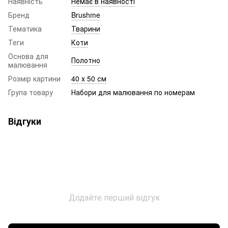
Наявність
Немає в наявності
Бренд
Brushme
Тематика
Тварини
Теги
Коти
Основа для
Полотно
малювання
Розмір картини
40 х 50 см
Група товару
Набори для малювання по номерам
Відгуки
Додайте перший відгук