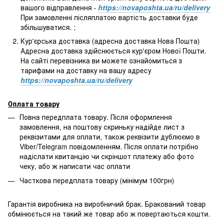
вашого відправлення -
https://novaposhta.ua/ru/delivery
При замовленні післяплатою вартість доставки буде
збільшуватися. ;
Кур'єрська доставка (адресна доставка Нова Пошта)
Адресна доставка здійснюється кур'єром Нової Пошти.
На сайті перевізника ви можете ознайомиться з
тарифами на доставку на вашу адресу
https://novaposhta.ua/ru/delivery
Оплата товару
Повна передплата товару. Після оформлення
замовлення, на поштову скриньку надійде лист з
реквізитами для оплати, також реквізити дублюємо в
Viber/Telegram повідомленням. Після оплати потрібно
надіслати квитанцію чи скріншот платежу або фото
чеку, або ж написати час оплати
Часткова передплата товару (мінімум 100грн)
Гарантія виробника на виробничий брак. Бракований товар
обмінюється на такий же товар або ж повертаються кошти.