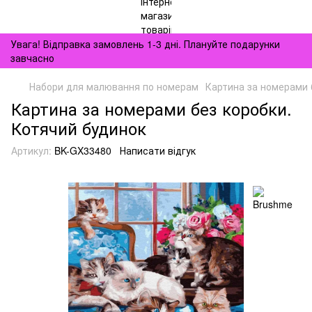
Увага! Відправка замовлень 1-3 дні. Плануйте подарунки
завчасно
Набори для малювання по номерам
Картина за номерами 
Картина за номерами без коробки.
Котячий будинок
Артикул:
BK-GX33480
Написати відгук