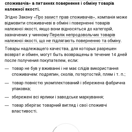
споживачів»
в питаннях повернення і обміну товарів
належної якості.
Згідно Закону
«Про захист прав споживачів»
, компанія може
відмовити споживачеві в обміні і поверненні товарів
належної якості, якщо вони відносяться до категорій,
зазначених у чинному
Перелік непродовольчих товарів
належної якості, що не підлягають поверненню та обміну
.
Товары надлежащего качества, для которых разрешен
возврат и обмен, могут быть возвращены в течение 14 дней
после получения покупателем, если:
товар не був у вживанні і не має слідів використання
споживачем: подряпин, сколів, потертостей, плям і т. п.;
товар повністю укомплектований і збережена фабрична
упаковка;
збережені всі ярлики і заводське маркування;
товар зберігає товарний вигляд і свої споживчі
властивості.