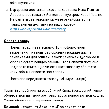
збільшуватися. ;
Кур'єрська доставка (адресна доставка Нова Пошта)
Адресна доставка здійснюється кур'єром Нової Пошти.
На сайті перевізника ви можете ознайомиться з
тарифами на доставку на вашу адресу
https://novaposhta.ua/ru/delivery
Оплата товару
Повна передплата товару. Після оформлення
замовлення, на поштову скриньку надійде лист з
реквізитами для оплати, також реквізити дублюємо в
Viber/Telegram повідомленням. Після оплати потрібно
надіслати квитанцію чи скріншот платежу або фото
чеку, або ж написати час оплати
Часткова передплата товару (мінімум 100грн)
Гарантія виробника на виробничий брак. Бракований товар
обмінюється на такий же товар або ж повертаються кошти.
Умови обміну та повернення товару
Компанія керується Законом
«Про захист прав