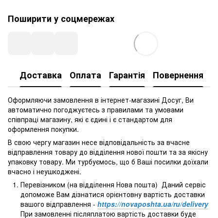
Поширити у соцмережах
Доставка
Оплата
Гарантія
Повернення
Оформляючи замовлення в інтернет-магазині Досуг, Ви
автоматично погоджуєтесь з правилами та умовами
співпраці магазину, які є єдині і є стандартом для
оформлення покупки.
В свою чергу магазин несе відповідальність за вчасне
відправлення товару до відділення нової пошти та за якісну
упаковку товару. Ми турбуємось, що б Ваші посилки доїхали
вчасно і неушкоджені.
Перевізником (на відділення Нова пошта) Даний сервіс
допоможе Вам дізнатися орієнтовну вартість доставки
вашого відправлення -
https://novaposhta.ua/ru/delivery
При замовленні післяплатою вартість доставки буде