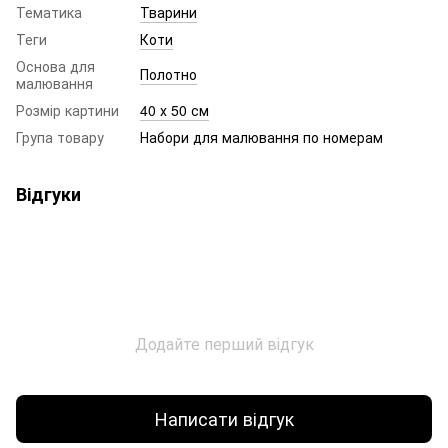
Тематика
Тварини
Теги
Коти
Основа для
Полотно
малювання
Розмір картини
40 х 50 см
Група товару
Набори для малювання по номерам
Відгуки
Додайте перший відгук
Написати відгук