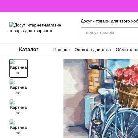
Перейти до основного контенту
Досуг - товари для твого хоб
Каталог
Про нас
Оплата і доставка
Обмін та 
Відгуки про магазин