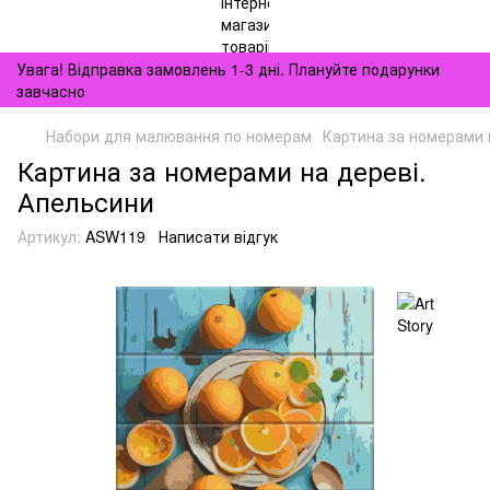
Увага! Відправка замовлень 1-3 дні. Плануйте подарунки
завчасно
Набори для малювання по номерам
Картина за номерами 
Картина за номерами на дереві.
Апельсини
Артикул:
ASW119
Написати відгук