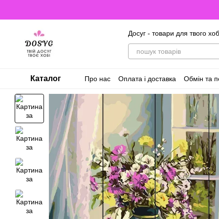
Перейти до основного контенту
Досуг - товари для твого хоб
Каталог
Про нас
Оплата і доставка
Обмін та 
Відгуки про магазин