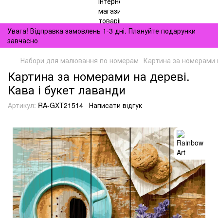
Увага! Відправка замовлень 1-3 дні. Плануйте подарунки
завчасно
Набори для малювання по номерам
Картина за номерами н
Картина за номерами на дереві.
Кава і букет лаванди
Артикул:
RA-GXT21514
Написати відгук