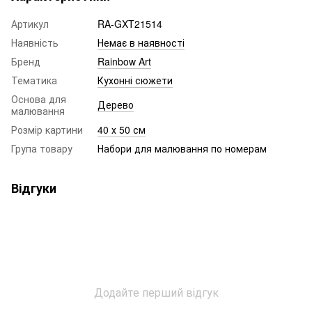
Артикул
RA-GXT21514
Наявність
Немає в наявності
Бренд
Rainbow Art
Тематика
Кухонні сюжети
Основа для
Дерево
малювання
Розмір картини
40 х 50 см
Група товару
Набори для малювання по номерам
Відгуки
Додайте перший відгук