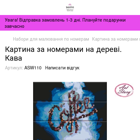
Увага! Відправка замовлень 1-3 дні. Плануйте подарунки
завчасно
Набори для малювання по номерам
Картина за номерами 
Картина за номерами на дереві.
Кава
Артикул:
ASW110
Написати відгук