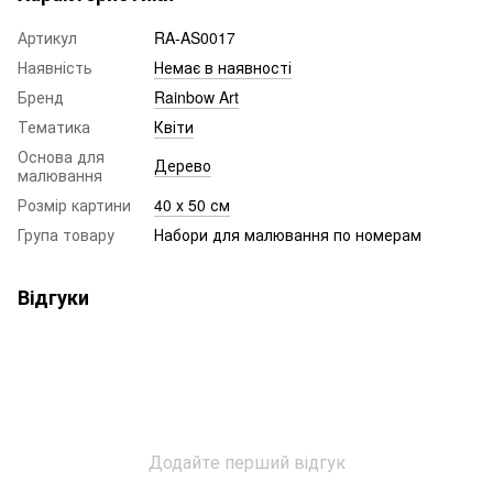
Артикул
RA-AS0017
Наявність
Немає в наявності
Бренд
Rainbow Art
Тематика
Квіти
Основа для
Дерево
малювання
Розмір картини
40 х 50 см
Група товару
Набори для малювання по номерам
Відгуки
Додайте перший відгук