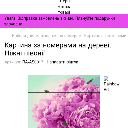
Увага! Відправка замовлень 1-3 дні. Плануйте подарунки
завчасно
Набори для малювання по номерам
Картина за номерами на
Картина за номерами на дереві.
Ніжні півонії
Артикул:
RA-AS0017
Написати відгук