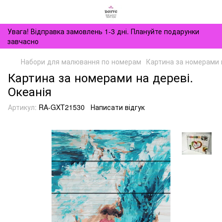
Увага! Відправка замовлень 1-3 дні. Плануйте подарунки
завчасно
Набори для малювання по номерам
Картина за номерами н
Картина за номерами на дереві.
Океанія
Артикул:
RA-GXT21530
Написати відгук