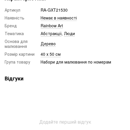
Артикул
RA-GXT21530
Наявність
Немає в наявності
Бренд
Rainbow Art
Тематика
Абстракції
,
Люди
Основа для
Дерево
малювання
Розмір картини
40 х 50 см
Група товару
Набори для малювання по номерам
Відгуки
Додайте перший відгук