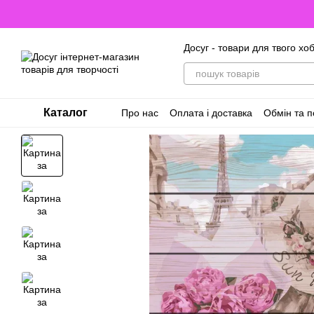
Перейти до основного контенту
Досуг - товари для твого хоб
Каталог
Про нас
Оплата і доставка
Обмін та 
Відгуки про магазин