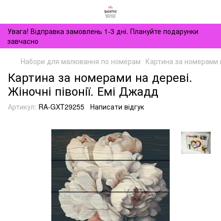
Увага! Відправка замовлень 1-3 дні. Плануйте подарунки
завчасно
Набори для малювання по номерам
Картина за номерами н
Картина за номерами на дереві.
Жіночні півонії. Емі Джадд
Артикул:
RA-GXT29255
Написати відгук