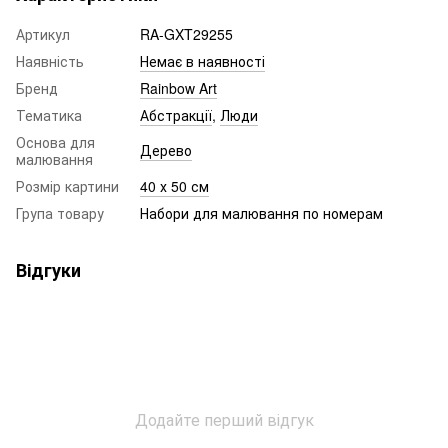
Артикул
RA-GXT29255
Наявність
Немає в наявності
Бренд
Rainbow Art
Тематика
Абстракції
,
Люди
Основа для
Дерево
малювання
Розмір картини
40 х 50 см
Група товару
Набори для малювання по номерам
Відгуки
Додайте перший відгук