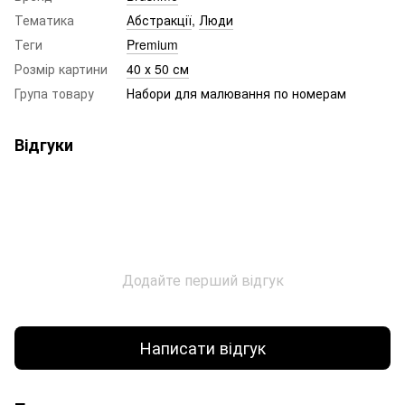
Тематика
Абстракції
,
Люди
Теги
Premium
Розмір картини
40 х 50 см
Група товару
Набори для малювання по номерам
Відгуки
Додайте перший відгук
Написати відгук