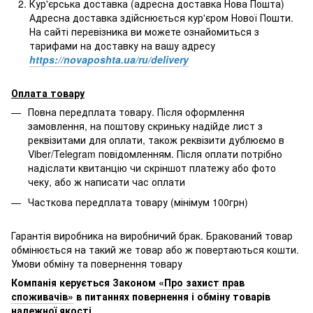
Кур'єрська доставка (адресна доставка Нова Пошта)
Адресна доставка здійснюється кур'єром Нової Пошти.
На сайті перевізника ви можете ознайомиться з
тарифами на доставку на вашу адресу
https://novaposhta.ua/ru/delivery
Оплата товару
Повна передплата товару. Після оформлення
замовлення, на поштову скриньку надійде лист з
реквізитами для оплати, також реквізити дублюємо в
Viber/Telegram повідомленням. Після оплати потрібно
надіслати квитанцію чи скріншот платежу або фото
чеку, або ж написати час оплати
Часткова передплата товару (мінімум 100грн)
Гарантія виробника на виробничий брак. Бракований товар
обмінюється на такий же товар або ж повертаються кошти.
Умови обміну та повернення товару
Компанія керується Законом
«Про захист прав
споживачів»
в питаннях повернення і обміну товарів
належної якості.