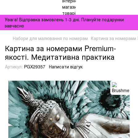
Увага! Відправка замовлень 1-3 дні. Плануйте подарунки
завчасно
Набори для малювання по номерам
Картина за номерами 
Картина за номерами Premium-
якості. Медитативна практика
Артикул:
PGX29357
Написати відгук