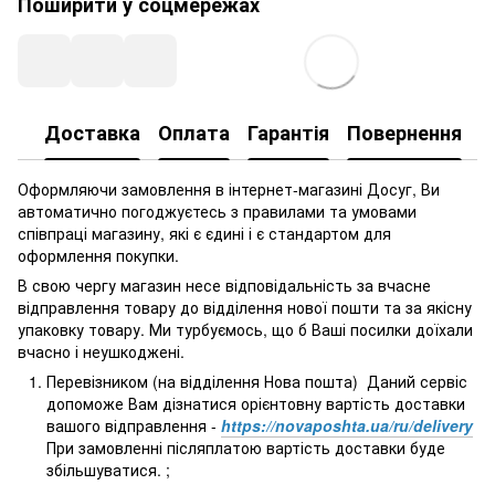
Поширити у соцмережах
Доставка
Оплата
Гарантія
Повернення
Оформляючи замовлення в інтернет-магазині Досуг, Ви
автоматично погоджуєтесь з правилами та умовами
співпраці магазину, які є єдині і є стандартом для
оформлення покупки.
В свою чергу магазин несе відповідальність за вчасне
відправлення товару до відділення нової пошти та за якісну
упаковку товару. Ми турбуємось, що б Ваші посилки доїхали
вчасно і неушкоджені.
Перевізником (на відділення Нова пошта) Даний сервіс
допоможе Вам дізнатися орієнтовну вартість доставки
вашого відправлення -
https://novaposhta.ua/ru/delivery
При замовленні післяплатою вартість доставки буде
збільшуватися. ;