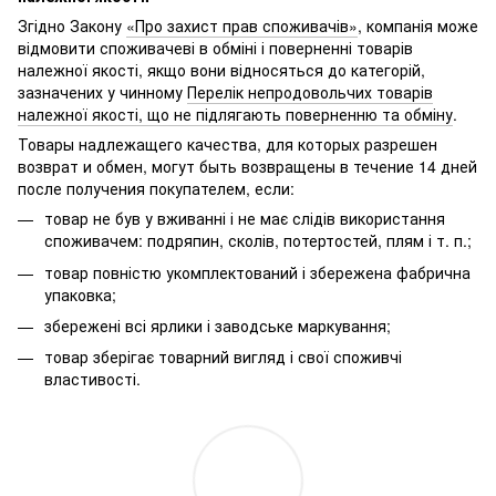
Згідно Закону
«Про захист прав споживачів»
, компанія може
відмовити споживачеві в обміні і поверненні товарів
належної якості, якщо вони відносяться до категорій,
зазначених у чинному
Перелік непродовольчих товарів
належної якості, що не підлягають поверненню та обміну
.
Товары надлежащего качества, для которых разрешен
возврат и обмен, могут быть возвращены в течение 14 дней
после получения покупателем, если:
товар не був у вживанні і не має слідів використання
споживачем: подряпин, сколів, потертостей, плям і т. п.;
товар повністю укомплектований і збережена фабрична
упаковка;
збережені всі ярлики і заводське маркування;
товар зберігає товарний вигляд і свої споживчі
властивості.