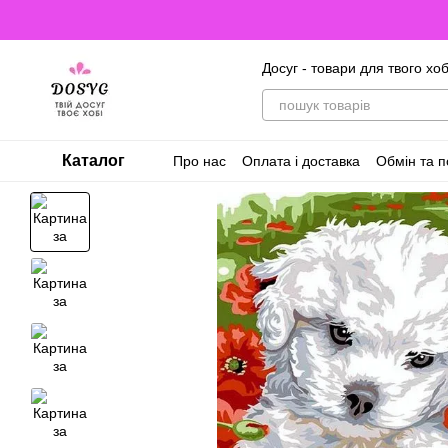
Перейти до основного контенту
Досуг - товари для твого хоб
Каталог
Про нас
Оплата і доставка
Обмін та 
Відгуки про магазин