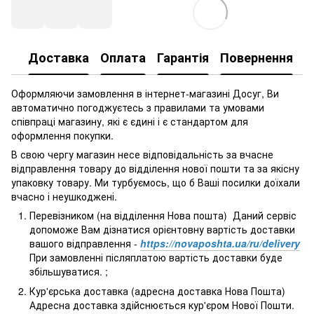
Доставка
Оплата
Гарантія
Повернення
Оформляючи замовлення в інтернет-магазині Досуг, Ви
автоматично погоджуєтесь з правилами та умовами
співпраці магазину, які є єдині і є стандартом для
оформлення покупки.
В свою чергу магазин несе відповідальність за вчасне
відправлення товару до відділення нової пошти та за якісну
упаковку товару. Ми турбуємось, що б Ваші посилки доїхали
вчасно і неушкоджені.
Перевізником (на відділення Нова пошта) Даний сервіс
допоможе Вам дізнатися орієнтовну вартість доставки
вашого відправлення -
https://novaposhta.ua/ru/delivery
При замовленні післяплатою вартість доставки буде
збільшуватися. ;
Кур'єрська доставка (адресна доставка Нова Пошта)
Адресна доставка здійснюється кур'єром Нової Пошти.