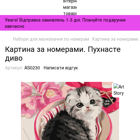
Увага! Відправка замовлень 1-3 дні. Плануйте подарунки
завчасно
Набори для малювання по номерам
Картина за номерами.
Картина за номерами. Пухнасте
диво
Артикул:
AS0230
Написати відгук