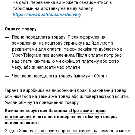
На сайті перевізника ви можете ознайомиться з
тарифами на доставку на вашу адресу
https://novaposhta.ua/ru/delivery
Оплата товару
Повна передплата товару. Після оформлення
замовлення, на поштову скриньку надійде лист з
реквізитами для оплати, також реквізити дублюємо в
Viber/Telegram повідомленням. Після оплати потрібно
надіслати квитанцію чи скріншот платежу або фото
чеку, або ж написати час оплати
Часткова передплата товару (мінімум 100грн)
Гарантія виробника на виробничий брак. Бракований товар
обмінюється на такий же товар або ж повертаються кошти.
Умови обміну та повернення товару
Компанія керується Законом
«Про захист прав
споживачів»
в питаннях повернення і обміну товарів
належної якості.
Згідно Закону
«Про захист прав споживачів»
, компанія може