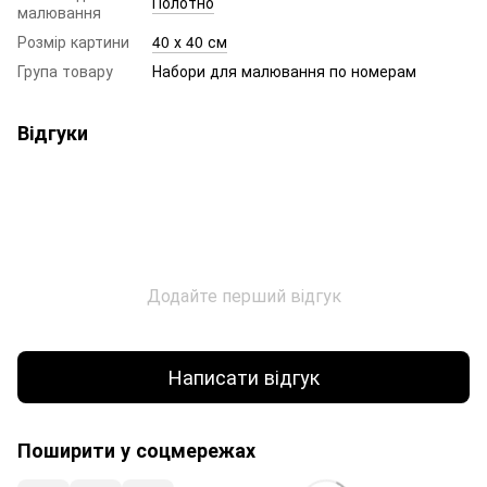
Полотно
малювання
Розмір картини
40 х 40 см
Група товару
Набори для малювання по номерам
Відгуки
Додайте перший відгук
Написати відгук
Поширити у соцмережах