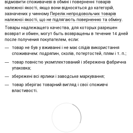
відмовити споживачеві в обміні і поверненні товарів
належної якості, якщо вони відносяться до категорій,
зазначених у чинному
Перелік непродовольчих товарів
належної якості, що не підлягають поверненню та обміну
.
Товары надлежащего качества, для которых разрешен
возврат и обмен, могут быть возвращены в течение 14 дней
после получения покупателем, если:
товар не був у вживанні і не має слідів використання
споживачем: подряпин, сколів, потертостей, плям і т. п.;
товар повністю укомплектований і збережена фабрична
упаковка;
збережені всі ярлики і заводське маркування;
товар зберігає товарний вигляд і свої споживчі
властивості.