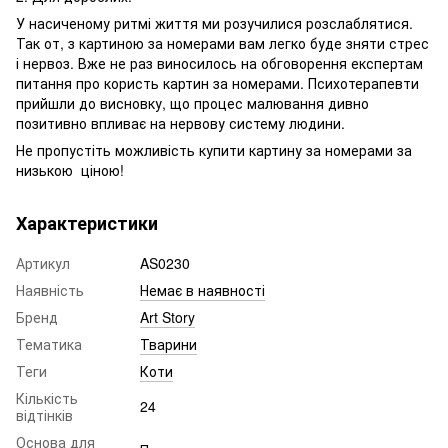
У насиченому ритмі життя ми розучилися розслаблятися.
Так от, з картиною за номерами вам легко буде зняти стрес
і нервоз. Вже не раз виносилось на обговорення експертам
питання про користь картин за номерами. Психотерапевти
прийшли до висновку, що процес малювання дивно
позитивно впливає на нервову систему людини.
Не пропустіть можливість купити картину за номерами за
низькою ціною!
Характеристики
Артикул
AS0230
Наявність
Немає в наявності
Бренд
Art Story
Тематика
Тварини
Теги
Коти
Кількість
24
відтінків
Основа для