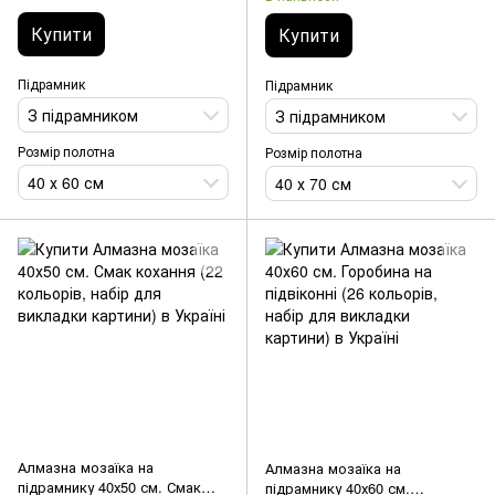
картини)
Купити
Купити
Підрамник
Підрамник
З підрамником
З підрамником
Розмір полотна
Розмір полотна
40 х 60 см
40 х 70 см
Алмазна мозаїка на
Алмазна мозаїка на
підрамнику 40х50 см. Смак
підрамнику 40х60 см.