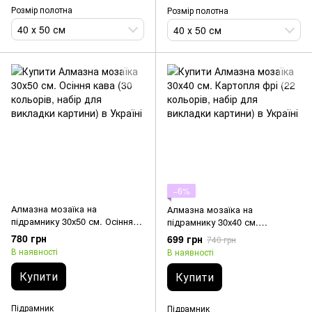
Розмір полотна
Розмір полотна
40 х 50 см
40 х 50 см
−6%
Алмазна мозаїка на
Алмазна мозаїка на
підрамнику 30х50 см. Осіння
підрамнику 30х40 см.
кава (30 кольорів, набір для
Картопля фрі (22 кольорів,
780 грн
699 грн
740 грн
викладки картини)
набір для викладки картини)
В наявності
В наявності
Купити
Купити
Підрамник
Підрамник