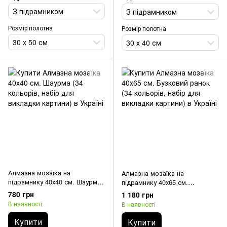
З підрамником
З підрамником
Розмір полотна
Розмір полотна
30 х 50 см
30 х 40 см
Алмазна мозаїка на
Алмазна мозаїка на
підрамнику 40х40 см. Шаурма
підрамнику 40х65 см.
(34 кольорів, набір для
Бузковий ранок (34 кольорів,
780 грн
1 180 грн
викладки картини)
набір для викладки картини)
В наявності
В наявності
Купити
Купити