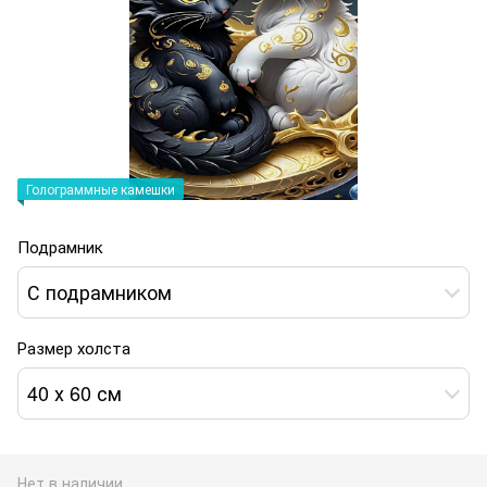
Голограммные камешки
Подрамник
С подрамником
Размер холста
40 х 60 см
Нет в наличии