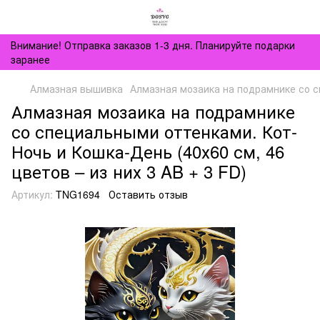
Внимание! Отправка заказов 1-3 дня. Планируйте подарки
заранее
Алмазная вышивка
Алмазная мозаика на подрамнике со сп
Алмазная мозаика на подрамнике
со специальными оттенками. Кот-
Ночь и Кошка-День (40х60 см, 46
цветов – из них 3 AB + 3 FD)
Артикул:
TNG1694
Оставить отзыв