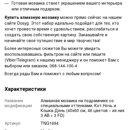
Готовая мозаика станет украшением вашего интерьера
или отличным подарком.
Купить алмазную мозаику
можно прямо сейчас на нашем
сайте Dosyg. Этот набор идеально подойдёт для тех, кто
хочет провести время с удовольствием, расслабиться и
создать свою собственную картину. Заказывайте и
начинайте своё путешествие в мир творчества!
Более интересных сюжетов Вы можете увидеть
воспользовавшись фильтром на сайте или пишите
(Viber/Telegram) к нашему менеджеру и он поможет Вам с
выбором или заказом, 068-144-100-4
Всегда рады Вам и поможет с любым вопросом!
Характеристики
Название
Алмазная мозаика на подрамнике со
модификации
специальными оттенками. Кот-Ночь и
Кошка-День (40х60 см, 46 цветов – из них
3 AB + 3 FD)
Артикул
TNG1694