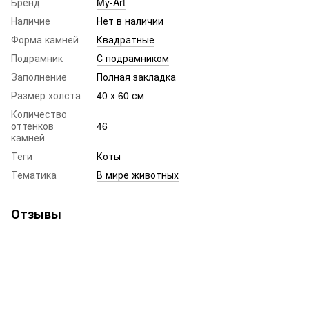
Бренд
My-Art
Наличие
Нет в наличии
Форма камней
Квадратные
Подрамник
С подрамником
Заполнение
Полная закладка
Размер холста
40 х 60 см
Количество
оттенков
46
камней
Теги
Коты
Тематика
В мире животных
Отзывы