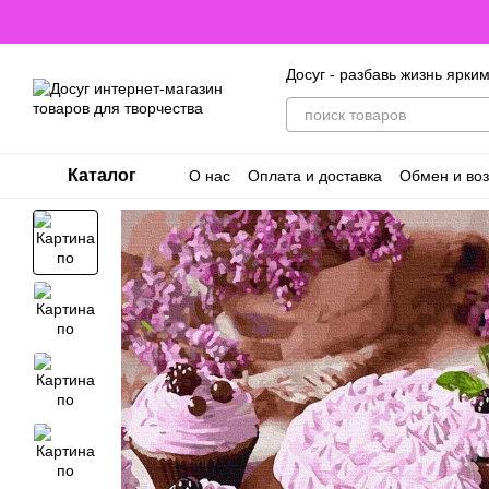
Перейти к основному контенту
Досуг - разбавь жизнь ярки
Каталог
О нас
Оплата и доставка
Обмен и воз
Договор оферты. Пользовательское с