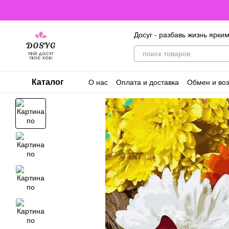
Перейти к основному контенту
Досуг - разбавь жизнь ярки
Каталог
О нас
Оплата и доставка
Обмен и воз
Договор оферты. Пользовательское с