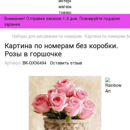
Внимание! Отправка заказов 1-3 дня. Планируйте подарки
заранее
Наборы для рисования по номерам
Картина по номерам бе
Картина по номерам без коробки.
Розы в горшочке
Артикул:
BK-GX36494
Оставить отзыв