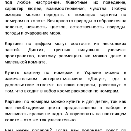
под любое настроение. Животные, их поведение,
характер людей, взаимоотношения, чувства. Любую
эмоцию можно передать с помощью картины по
номерам на холсте. Вся красота природы отобразится на
полотне, нежность цветов, естественность природы,
погоды и очарование моря.
Картины по цифрам могут состоять из нескольких
частей. Диптих, триптих визуально увеличат
пространство, поэтому размещать их можно даже в
маленькой комнате.
Купить картину по номерам в Украине можно в
замечательном интернет-магазине «Досуг», где с
удовольствие ответят на ваши вопросы, расскажут о
том, что входит в набор кроме раскраски по номерам.
Картины по номерам можно купить и для детей, так как
все необходимые цвета предоставлены в наборе и
смешивать краски не надо. А порисовать на настоящем
холсте – это же так увлекательно.
Вам нужен подарок? Тогда вам подойдет холст по