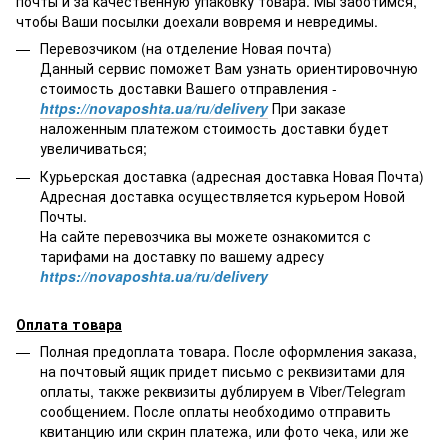
почты и за качественную упаковку товара. Мы заботимся,
чтобы Ваши посылки доехали вовремя и невредимы.
Перевозчиком (на отделение Новая почта)
Данный сервис поможет Вам узнать ориентировочную
стоимость доставки Вашего отправления -
https://novaposhta.ua/ru/delivery
При заказе
наложенным платежом стоимость доставки будет
увеличиваться;
Курьерская доставка (адресная доставка Новая Почта)
Адресная доставка осуществляется курьером Новой
Почты.
На сайте перевозчика вы можете ознакомится с
тарифами на доставку по вашему адресу
https://novaposhta.ua/ru/delivery
Оплата товара
Полная предоплата товара. После оформления заказа,
на почтовый ящик придет письмо с реквизитами для
оплаты, также реквизиты дублируем в Viber/Telegram
сообщением. После оплаты необходимо отправить
квитанцию или скрин платежа, или фото чека, или же