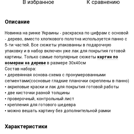
В избранное
К сравнению
Описание
Новинка на ринке Украины - раскраска по цифрам с основой
- дерево, вместо хлопкового полотна используется панно с
5-ти частей. Все сюжеты упакованны в подарочную
упаковку и в набор включен уже лак для покрытия готовой
картины. Только самые популярные сюжеты
картин по
номерам на дереве
в размере 30х40см
Состав набора:
• деревянная основа-схема с пронумерованными
сегментами(сосновые гладкие планочки скреплены в панно)
• акриловые краски и лак для покрытия готовой работы
• две кисточки разной толщины
• проверочный, контрольный лист
• крепления для готового шедевра
• можно вешать картину без дополнительной рамки
Характеристики