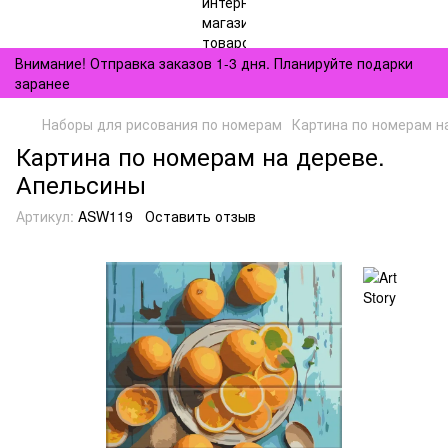
Внимание! Отправка заказов 1-3 дня. Планируйте подарки
заранее
Наборы для рисования по номерам
Картина по номерам н
Картина по номерам на дереве.
Апельсины
Артикул:
ASW119
Оставить отзыв