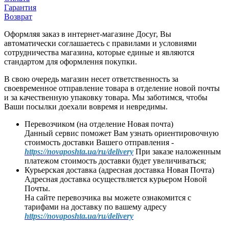
Гарантия
Возврат
Оформляя заказ в интернет-магазине Досуг, Вы
автоматически соглашаетесь с правилами и условиями
сотрудничества магазина, которые единые и являются
стандартом для оформлення покупки.
В свою очередь магазин несет ответственность за
своевременное отправление товара в отделение новой почты
и за качественную упаковку товара. Мы заботимся, чтобы
Ваши посылки доехали вовремя и невредимы.
Перевозчиком (на отделение Новая почта)
Данный сервис поможет Вам узнать ориентировочную
стоимость доставки Вашего отправления -
https://novaposhta.ua/ru/delivery
При заказе наложенным
платежом стоимость доставки будет увеличиваться;
Курьерская доставка (адресная доставка Новая Почта)
Адресная доставка осуществляется курьером Новой
Почты.
На сайте перевозчика вы можете ознакомится с
тарифами на доставку по вашему адресу
https://novaposhta.ua/ru/delivery