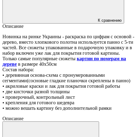
К сравнению
Описание
Новинка на ринке Украины - раскраска по цифрам с основой -
дерево, вместо хлопкового полотна используется панно с 5-ти
частей. Все сюжеты упакованные в подарочную упаковку и в
набор включен уже лак для покрытия готовой картины.
Только самые популярные сюжеты
картин по номерам на
дереве
в размере 40х50см
Состав набора:
• деревянная основа-схема с пронумерованными
сегментами(сосновые гладкие планочки скреплены в панно)
• акриловые краски и лак для покрытия готовой работы
• две кисточки разной толщины
• проверочный, контрольный лист
• крепления для готового шедевра
• можно вешать картину без дополнительной рамки
Описание