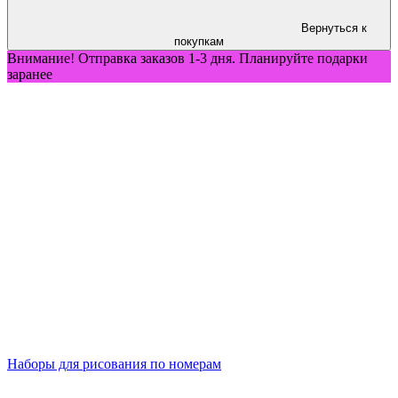
Вернуться к
покупкам
Внимание! Отправка заказов 1-3 дня. Планируйте подарки
заранее
Наборы для рисования по номерам