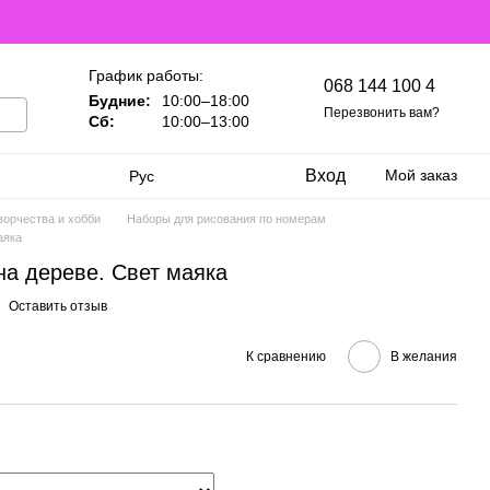
График работы:
068 144 100 4
Будние:
10:00–18:00
Перезвонить вам?
Сб:
10:00–13:00
Вход
Мой заказ
Рус
ворчества и хобби
Наборы для рисования по номерам
аяка
на дереве. Свет маяка
Оставить отзыв
К сравнению
В желания