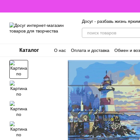
Перейти к основному контенту
Досуг - разбавь жизнь ярки
Каталог
О нас
Оплата и доставка
Обмен и воз
Договор оферты. Пользовательское с