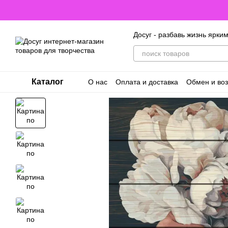
Перейти к основному контенту
Досуг - разбавь жизнь ярки
Каталог
О нас
Оплата и доставка
Обмен и воз
Договор оферты. Пользовательское с