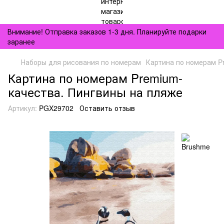
Внимание! Отправка заказов 1-3 дня. Планируйте подарки
заранее
Наборы для рисования по номерам
Картина по номерам P
Картина по номерам Premium-
качества. Пингвины на пляже
Артикул:
PGX29702
Оставить отзыв