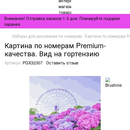
Внимание! Отправка заказов 1-3 дня. Планируйте подарки
заранее
Наборы для рисования по номерам
Картина по номерам P
Картина по номерам Premium-
качества. Вид на гортензию
Артикул:
PGX32307
Оставить отзыв