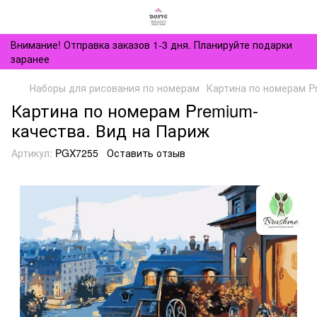
Внимание! Отправка заказов 1-3 дня. Планируйте подарки
заранее
Наборы для рисования по номерам
Картина по номерам P
Картина по номерам Premium-
качества. Вид на Париж
Артикул:
PGX7255
Оставить отзыв