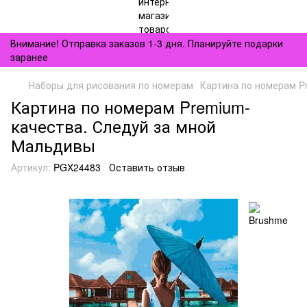
Внимание! Отправка заказов 1-3 дня. Планируйте подарки
заранее
Наборы для рисования по номерам
Картина по номерам P
Картина по номерам Premium-
качества. Следуй за мной
Мальдивы
Артикул:
PGX24483
Оставить отзыв