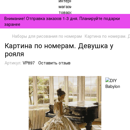
Внимание! Отправка заказов 1-3 дня. Планируйте подарки
заранее
Наборы для рисования по номерам
Картина по номерам. 
Картина по номерам. Девушка у
рояля
Артикул:
VP897
Оставить отзыв