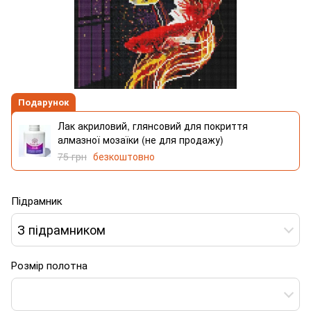
Подарунок
Лак акриловий, глянсовий для покриття
алмазної мозаїки (не для продажу)
75 грн
безкоштовно
Підрамник
З підрамником
Розмір полотна