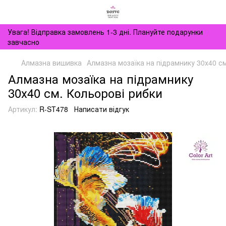
Увага! Відправка замовлень 1-3 дні. Плануйте подарунки
завчасно
Алмазна вишивка
Алмазна мозаїка на підрамнику 30х40 см
Алмазна мозаїка на підрамнику
30х40 см. Кольорові рибки
Артикул:
R-ST478
Написати відгук