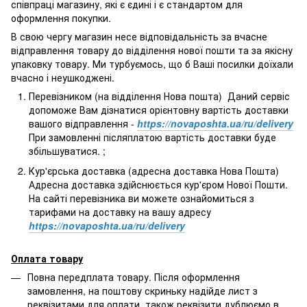
співпраці магазину, які є єдині і є стандартом для
оформлення покупки.
В свою чергу магазин несе відповідальність за вчасне
відправлення товару до відділення нової пошти та за якісну
упаковку товару. Ми турбуємось, що б Ваші посилки доїхали
вчасно і неушкоджені.
Перевізником (на відділення Нова пошта) Даний сервіс
допоможе Вам дізнатися орієнтовну вартість доставки
вашого відправлення -
https://novaposhta.ua/ru/delivery
При замовленні післяплатою вартість доставки буде
збільшуватися. ;
Кур'єрська доставка (адресна доставка Нова Пошта)
Адресна доставка здійснюється кур'єром Нової Пошти.
На сайті перевізника ви можете ознайомиться з
тарифами на доставку на вашу адресу
https://novaposhta.ua/ru/delivery
Оплата товару
Повна передплата товару. Після оформлення
замовлення, на поштову скриньку надійде лист з
реквізитами для оплати, також реквізити дублюємо в