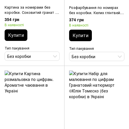
Картина за номерами без
Розфарбування по номерах
коробки. Соковитий гранат 40
без коробки. Келих глінтвейну
х 50 см
40 х 50 см
354 грн
374 грн
В наявності
В наявності
Купити
Купити
Тип пакування
Тип пакування
Без коробки
Без коробки