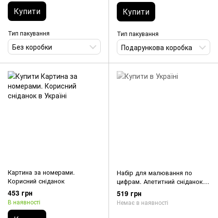
Купити
Купити
Тип пакування
Тип пакування
Без коробки
Подарункова коробка
Картина за номерами.
Набір для малювання по
Корисний сніданок
цифрам. Апетитний сніданок
40 х 50 см
453 грн
519 грн
В наявності
Немає в наявності