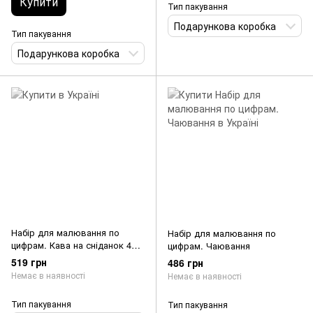
Купити
Тип пакування
Подарункова коробка
Тип пакування
Подарункова коробка
Набір для малювання по
Набір для малювання по
цифрам. Кава на сніданок 40 х
цифрам. Чаювання
50 см
519 грн
486 грн
Немає в наявності
Немає в наявності
Тип пакування
Тип пакування