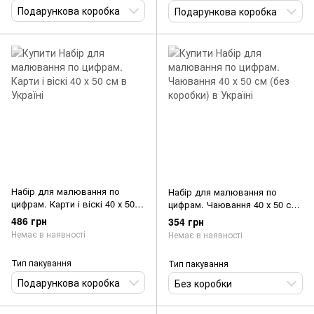
Подарункова коробка
Подарункова коробка
Набір для малювання по
Набір для малювання по
цифрам. Карти і віскі 40 х 50
цифрам. Чаювання 40 х 50 см
см
(без коробки)
486 грн
354 грн
Немає в наявності
Немає в наявності
Тип пакування
Тип пакування
Подарункова коробка
Без коробки