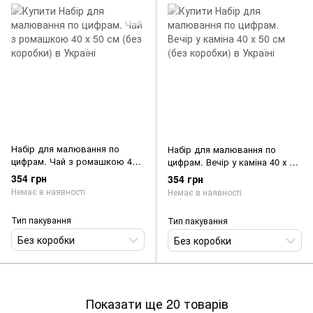
Набір для малювання по
Набір для малювання по
цифрам. Чай з ромашкою 40 х
цифрам. Вечір у каміна 40 х 50
50 см (без коробки)
см (без коробки)
354 грн
354 грн
Немає в наявності
Немає в наявності
Тип пакування
Тип пакування
Без коробки
Без коробки
Показати ще 20 товарів