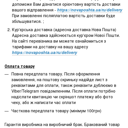
допоможе Вам дізнатися орієнтовну вартість доставки
вашого відправлення -
https://novaposhta.ua/ru/delivery
При замовленні післяплатою вартість доставки буде
збільшуватися. ;
Кур'єрська доставка (адресна доставка Нова Пошта)
Адресна доставка здійснюється кур'єром Нової Пошти.
На сайті перевізника ви можете ознайомиться з
тарифами на доставку на вашу адресу
https://novaposhta.ua/ru/delivery
Оплата товару
Повна передплата товару. Після оформлення
замовлення, на поштову скриньку надійде лист з
реквізитами для оплати, також реквізити дублюємо в
Viber/Telegram повідомленням. Після оплати потрібно
надіслати квитанцію чи скріншот платежу або фото
чеку, або ж написати час оплати
Часткова передплата товару (мінімум 100грн)
Гарантія виробника на виробничий брак. Бракований товар