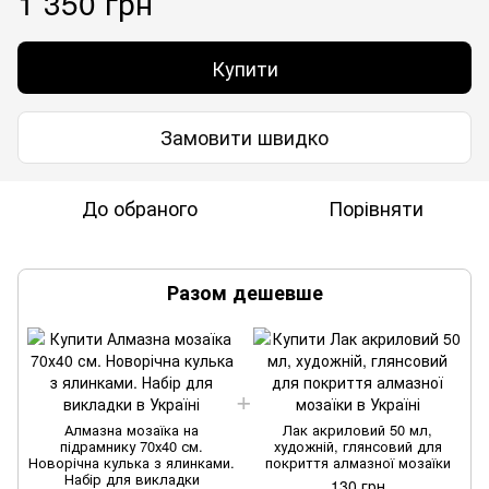
1 350 грн
Купити
Замовити швидко
До обраного
Порівняти
Разом дешевше
Алмазна мозаїка на
Лак акриловий 50 мл,
підрамнику 70х40 см.
художній, глянсовий для
Новорічна кулька з ялинками.
покриття алмазної мозаїки
Набір для викладки
130 грн