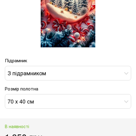
Підрамник
З підрамником
Розмір полотна
70 х 40 см
В наявності