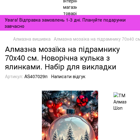
Увага! Відправка замовлень 1-3 дні. Плануйте подарунки
завчасно
Алмазна вишивка
Алмазна мозаїка на підрамнику 70х40 см
Алмазна мозаїка на підрамнику
70х40 см. Новорічна кулька з
ялинками. Набір для викладки
Артикул:
AS407029п
Написати відгук