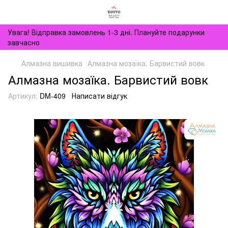
Увага! Відправка замовлень 1-3 дні. Плануйте подарунки
завчасно
Алмазна вишивка
Алмазна мозаїка. Барвистий вовк
Алмазна мозаїка. Барвистий вовк
Артикул:
DM-409
Написати відгук