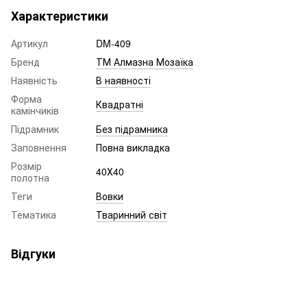
Характеристики
Артикул
DM-409
Бренд
ТМ Алмазна Мозаїка
Наявність
В наявності
Форма
Квадратні
камінчиків
Підрамник
Без підрамника
Заповнення
Повна викладка
Розмір
40Х40
полотна
Теги
Вовки
Тематика
Тваринний світ
Відгуки