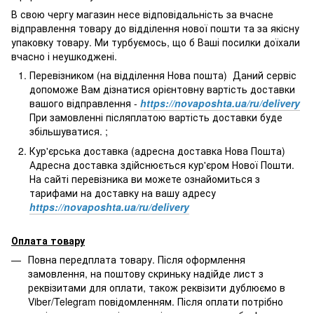
В свою чергу магазин несе відповідальність за вчасне
відправлення товару до відділення нової пошти та за якісну
упаковку товару. Ми турбуємось, що б Ваші посилки доїхали
вчасно і неушкоджені.
Перевізником (на відділення Нова пошта) Даний сервіс
допоможе Вам дізнатися орієнтовну вартість доставки
вашого відправлення -
https://novaposhta.ua/ru/delivery
При замовленні післяплатою вартість доставки буде
збільшуватися. ;
Кур'єрська доставка (адресна доставка Нова Пошта)
Адресна доставка здійснюється кур'єром Нової Пошти.
На сайті перевізника ви можете ознайомиться з
тарифами на доставку на вашу адресу
https://novaposhta.ua/ru/delivery
Оплата товару
Повна передплата товару. Після оформлення
замовлення, на поштову скриньку надійде лист з
реквізитами для оплати, також реквізити дублюємо в
Viber/Telegram повідомленням. Після оплати потрібно