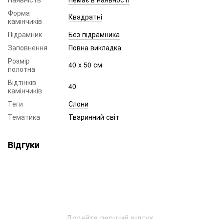
Форма
Квадратні
камінчиків
Підрамник
Без підрамника
Заповнення
Повна викладка
Розмір
40 x 50 см
полотна
Відтінків
40
камінчиків
Теги
Слони
Тематика
Тваринний світ
Відгуки
Додайте перший відгук