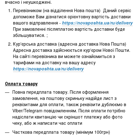
вчасно і неушкоджені.
Перевізником (на відділення Нова пошта) Даний сервіс
допоможе Вам дізнатися орієнтовну вартість доставки
вашого відправлення -
https://novaposhta.ua/ru/delivery
При замовленні післяплатою вартість доставки буде
збільшуватися. ;
Кур'єрська доставка (адресна доставка Нова Пошта)
Адресна доставка здійснюється кур'єром Нової Пошти.
На сайті перевізника ви можете ознайомиться з
тарифами на доставку на вашу адресу
https://novaposhta.ua/ru/delivery
Оплата товару
Повна передплата товару. Після оформлення
замовлення, на поштову скриньку надійде лист з
реквізитами для оплати, також реквізити дублюємо в
Viber/Telegram повідомленням. Після оплати потрібно
надіслати квитанцію чи скріншот платежу або фото
чеку, або ж написати час оплати
Часткова передплата товару (мінімум 100грн)