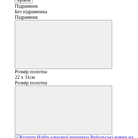
Купити
Підрамник
Без підрамника
Підрамник
Розмір полотна
22 х 31см
Розмір полотна