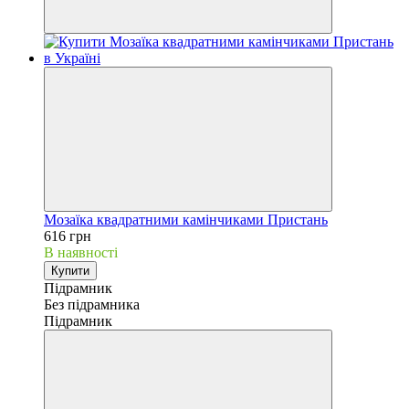
Мозаїка квадратними камінчиками Пристань
616 грн
В наявності
Купити
Підрамник
Без підрамника
Підрамник