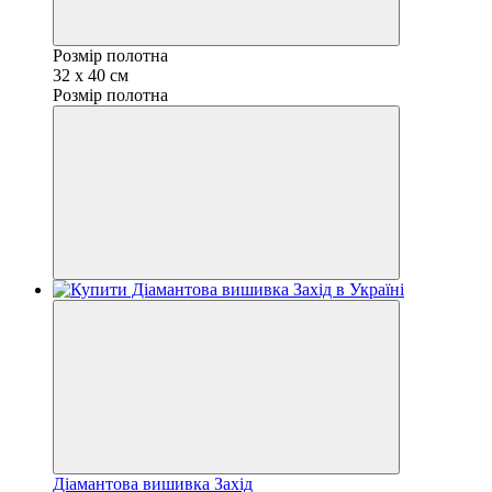
Розмір полотна
32 х 40 см
Розмір полотна
Діамантова вишивка Захід