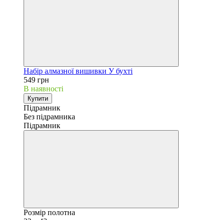
Набір алмазної вишивки У бухті
549 грн
В наявності
Купити
Підрамник
Без підрамника
Підрамник
Розмір полотна