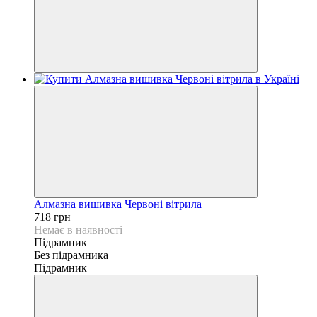
Алмазна вишивка Червоні вітрила
718 грн
Немає в наявності
Підрамник
Без підрамника
Підрамник