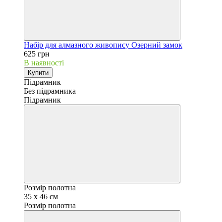
Набір для алмазного живопису Озерний замок
625 грн
В наявності
Купити
Підрамник
Без підрамника
Підрамник
Розмір полотна
35 х 46 см
Розмір полотна