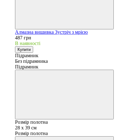
Алмазна вишивка Зустріч з мрією
487 грн
В наявності
Купити
Підрамник
Без підрамника
Підрамник
Розмір полотна
28 х 39 см
Розмір полотна