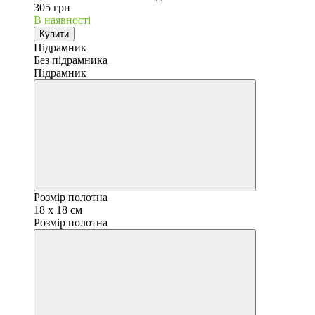
305 грн
В наявності
Купити
Підрамник
Без підрамника
Підрамник
Розмір полотна
18 х 18 см
Розмір полотна