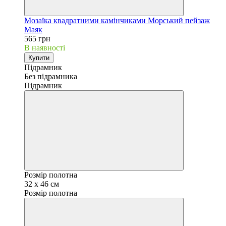
Мозаїка квадратними камінчиками Морський пейзаж
Маяк
565 грн
В наявності
Купити
Підрамник
Без підрамника
Підрамник
Розмір полотна
32 х 46 см
Розмір полотна