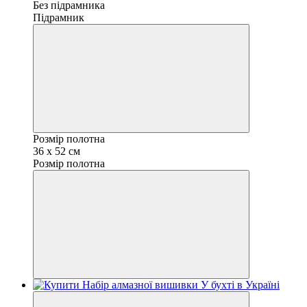
Без підрамника
Підрамник
Розмір полотна
36 х 52 см
Розмір полотна