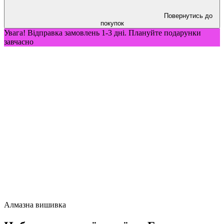
Повернутись до
покупок
Увага! Відправка замовлень 1-3 дні. Плануйте подарунки
завчасно
Алмазна вишивка