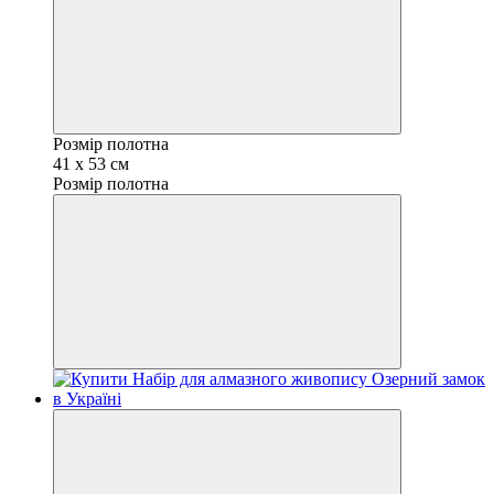
Розмір полотна
41 х 53 см
Розмір полотна