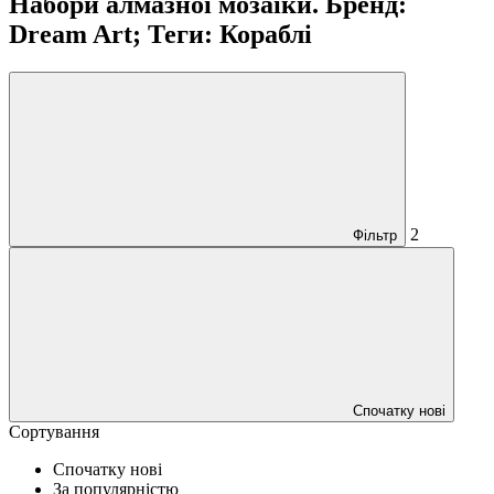
Набори алмазної мозаїки. Бренд:
Dream Art; Теги: Кораблі
2
Фільтр
Спочатку нові
Сортування
Спочатку нові
За популярністю