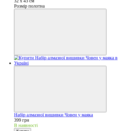
32 х 43 см
Розмір полотна
Набір алмазної вишивки Човен у маяка
399 грн
В наявності