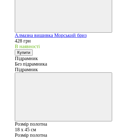
Алмазна вишивка Морський бриз
428 грн
В наявності
Купити
Підрамник
Без підрамника
Підрамник
Розмір полотна
18 х 45 см
Розмір полотна