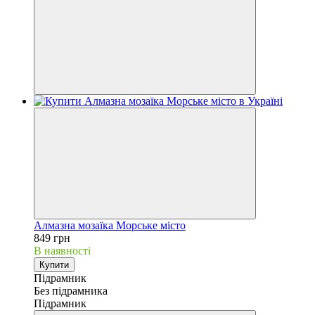
Алмазна мозаїка Морське місто
849 грн
В наявності
Купити
Підрамник
Без підрамника
Підрамник