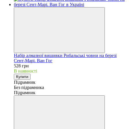
Набір алмазної вишивки Рибальські човни на березі
Сент-Марі. Ван Гог
528 грн
В наявності
Купити
Підрамник
Без підрамника
Підрамник