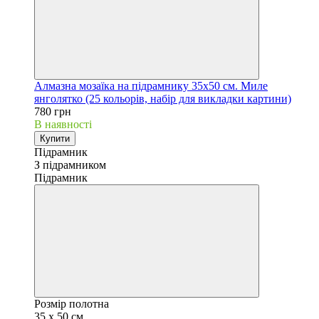
Алмазна мозаїка на підрамнику 35х50 см. Миле
янголятко (25 кольорів, набір для викладки картини)
780 грн
В наявності
Купити
Підрамник
З підрамником
Підрамник
Розмір полотна
35 х 50 см