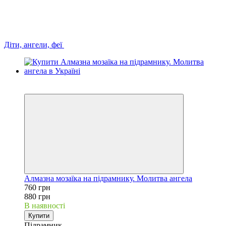
Діти, ангели, феї
Новинка
−14%
Алмазна мозаїка на підрамнику. Молитва ангела
760 грн
880 грн
В наявності
Купити
Підрамник