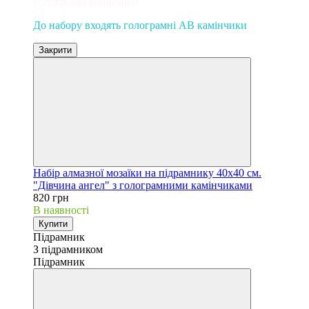
Голограмні камінчики
До набору входять голограмні AB камінчики
Закрити
Набір алмазної мозаїки на підрамнику 40х40 см.
"Дівчина ангел" з голограмними камінчиками
820 грн
В наявності
Купити
Підрамник
З підрамником
Підрамник