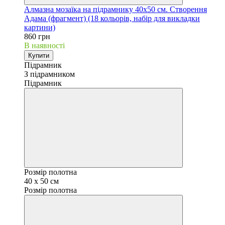
Алмазна мозаїка на підрамнику 40х50 см. Створення
Адама (фрагмент) (18 кольорів, набір для викладки
картини)
860 грн
В наявності
Купити
Підрамник
З підрамником
Підрамник
Розмір полотна
40 х 50 см
Розмір полотна