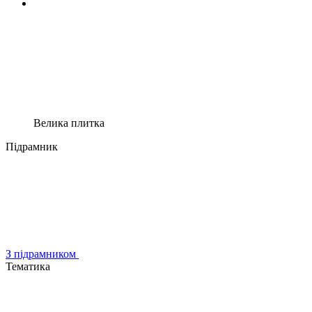
Велика плитка
Підрамник
З підрамником
Тематика