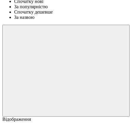
Спочатку нові
За популярністю
Спочатку дешевше
За назвою
Відображення