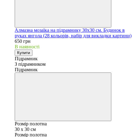
Алмазна мозаїка на підрамнику 30х30 см. Будинок в
руках янгола (28 кольорів, набір для викладки картини)
650 грн
В наявності
Купити
Підрамник
З підрамником
Підрамник
Розмір полотна
30 х 30 см
Розмір полотна