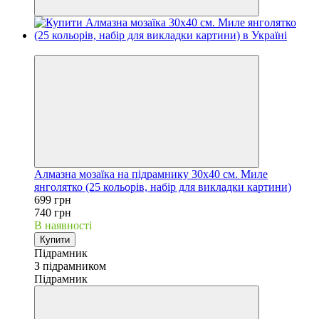
−6%
Алмазна мозаїка на підрамнику 30х40 см. Миле
янголятко (25 кольорів, набір для викладки картини)
699 грн
740 грн
В наявності
Купити
Підрамник
З підрамником
Підрамник