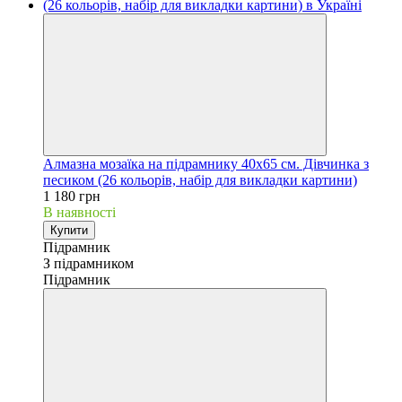
Алмазна мозаїка на підрамнику 40х65 см. Дівчинка з
песиком (26 кольорів, набір для викладки картини)
1 180 грн
В наявності
Купити
Підрамник
З підрамником
Підрамник