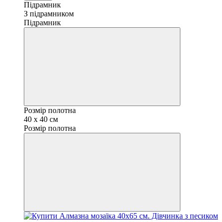
Підрамник
З підрамником
Підрамник
Розмір полотна
40 х 40 см
Розмір полотна