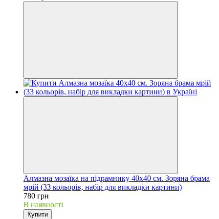
Алмазна мозаїка на підрамнику 40х40 см. Зоряна брама
мрій (33 кольорів, набір для викладки картини)
780 грн
В наявності
Купити