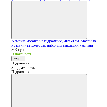
Алмазна мозаїка на підрамнику 40х50 см. Маленька
красуня (22 кольорів, набір для викладки картини)
860 грн
В наявності
Купити
Підрамник
З підрамником
Підрамник