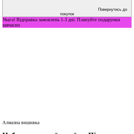
Повернутись до
покупок
Увага! Відправка замовлень 1-3 дні. Плануйте подарунки
завчасно
Алмазна вишивка