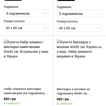
Підрамник
Підрамник
З підрамником
З підрамником
Розмір полотна
Розмір полотна
40 х 60 см
40 х 65 см
Набір алмазної викладки
Викладка з мозаїки на
камінчиками (на підрамнику,
підрамнику 40х50 см.
50х40 см). Вітрильник у морі
Корабель у морі. Набір
860 грн
860 грн
алмазної вишивки
В наявності
В наявності