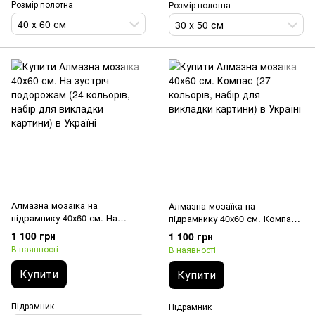
Розмір полотна
Розмір полотна
40 х 60 см
30 x 50 см
Алмазна мозаїка на
Алмазна мозаїка на
підрамнику 40х60 см. На
підрамнику 40х60 см. Компас
зустріч подорожам (24
(27 кольорів, набір для
1 100 грн
1 100 грн
кольорів, набір для викладки
викладки картини)
В наявності
В наявності
картини)
Купити
Купити
Підрамник
Підрамник