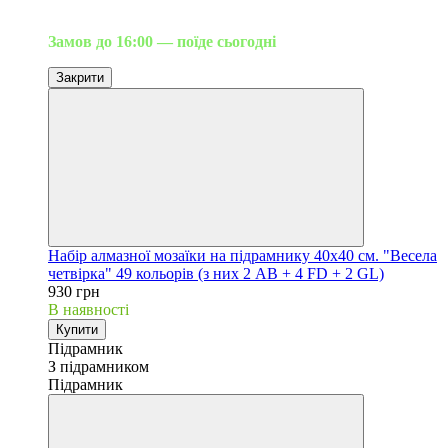
Замов до 16:00 — поїде сьогодні
Закрити
Набір алмазної мозаїки на підрамнику 40х40 см. "Весела
четвірка" 49 кольорів (з них 2 АВ + 4 FD + 2 GL)
930 грн
В наявності
Купити
Підрамник
З підрамником
Підрамник