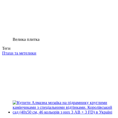
Велика плитка
Теги
Птахи та метелики
Новинка