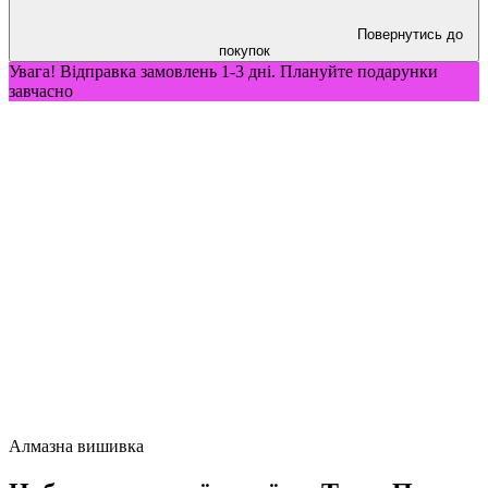
Повернутись до
покупок
Увага! Відправка замовлень 1-3 дні. Плануйте подарунки
завчасно
Алмазна вишивка