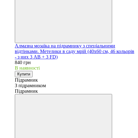
Алмазна мозаїка на підрамнику з спеціальними
відтінками. Метелики в саду мрій (40х60 см, 46 кольорів
- з них 3 AB + 3 FD)
840 грн
В наявності
Купити
Підрамник
З підрамником
Підрамник