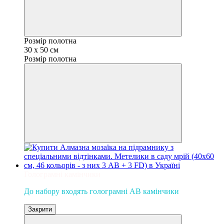
Розмір полотна
30 х 50 см
Розмір полотна
Голограмні камінчики
До набору входять голограмні AB камінчики
Закрити