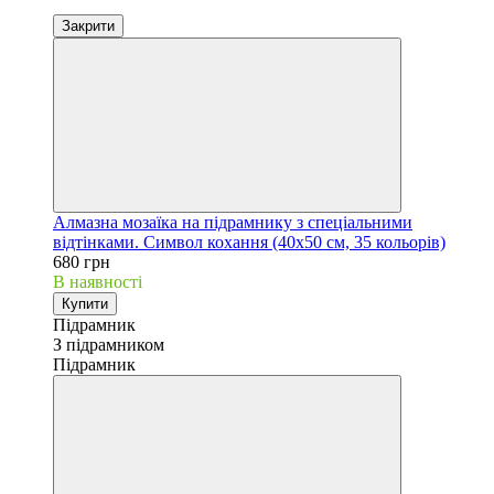
Закрити
Алмазна мозаїка на підрамнику з спеціальними
відтінками. Символ кохання (40х50 см, 35 кольорів)
680 грн
В наявності
Купити
Підрамник
З підрамником
Підрамник