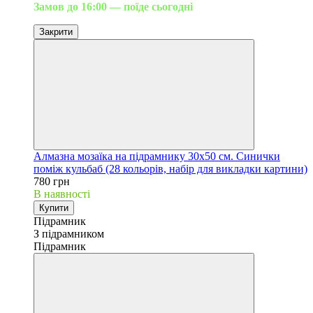
Замов до 16:00 — поїде сьогодні
Закрити
Алмазна мозаїка на підрамнику 30х50 см. Синички
поміж кульбаб (28 кольорів, набір для викладки картини)
780 грн
В наявності
Купити
Підрамник
З підрамником
Підрамник