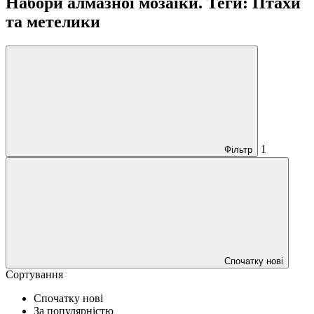
Набори алмазної мозаїки. Теги: Птахи
та метелики
1
Фільтр
Спочатку нові
Сортування
Спочатку нові
За популярністю