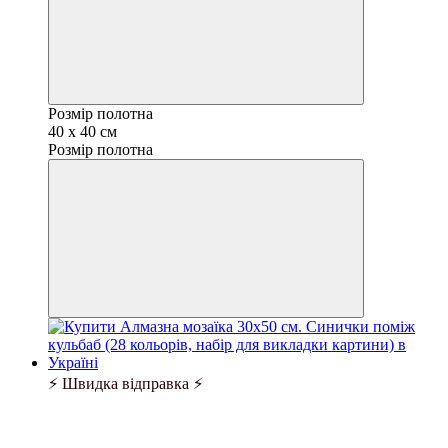
Розмір полотна
40 х 40 см
Розмір полотна
⚡ Швидка відправка ⚡