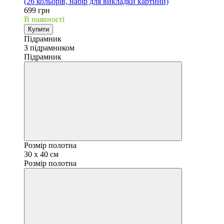
(26 кольорів, набір для викладки картини)
699 грн
В наявності
Купити
Підрамник
З підрамником
Підрамник
Розмір полотна
30 х 40 см
Розмір полотна