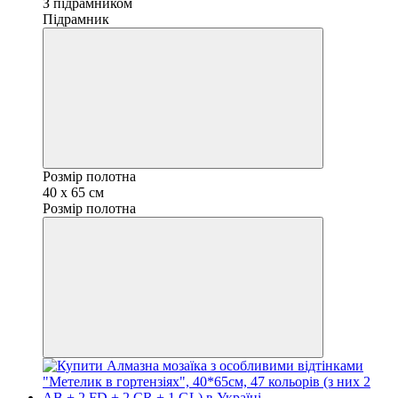
З підрамником
Підрамник
Розмір полотна
40 х 65 см
Розмір полотна