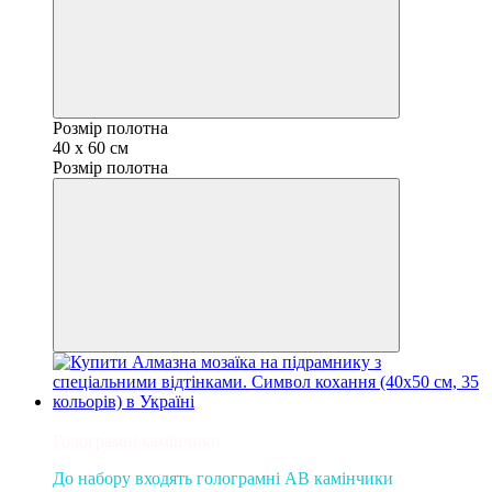
Розмір полотна
40 x 60 см
Розмір полотна
Новинка
Голограмні камінчики
До набору входять голограмні AB камінчики