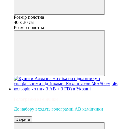
Розмір полотна
40 x 30 см
Розмір полотна
Новинка
Голограмні камінчики
До набору входять голограмні AB камінчики
Закрити