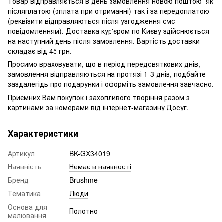
Товар відправляється в день замовлення новою поштою як
післяплатою (оплата при отриманні) так і за передоплатою
(реквізити відправляються після узгодження смс
повідомленням). Доставка кур'єром по Києву здійснюється
на наступний день після замовлення. Вартість доставки
складає від 45 грн.
Просимо враховувати, що в період передсвяткових днів,
замовлення відправляються на протязі 1-3 днів, подбайте
заздалегідь про подарунки і оформіть замовлення завчасно.
Приємних Вам покупок і захопливого творіння разом з
картинами за номерами від інтернет-магазину Досуг.
Характеристики
Артикул
BK-GX34019
Наявність
Немає в наявності
Бренд
Brushme
Тематика
Люди
Основа для
Полотно
малювання