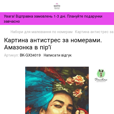
Увага! Відправка замовлень 1-3 дні. Плануйте подарунки
завчасно
Набори для малювання по номерам
Картина антистрес за 
Картина антистрес за номерами.
Амазонка в пір'ї
Артикул:
BK-GX34019
Написати відгук