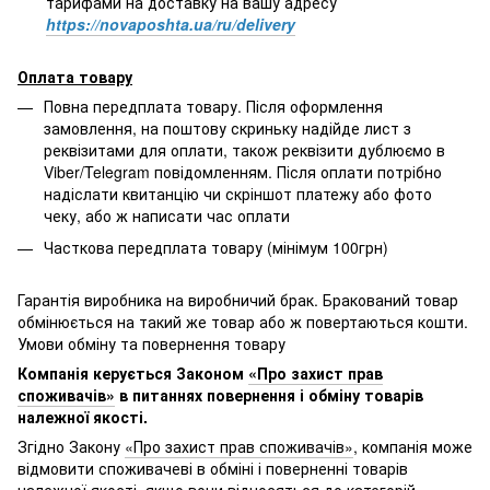
тарифами на доставку на вашу адресу
https://novaposhta.ua/ru/delivery
Оплата товару
Повна передплата товару. Після оформлення
замовлення, на поштову скриньку надійде лист з
реквізитами для оплати, також реквізити дублюємо в
Viber/Telegram повідомленням. Після оплати потрібно
надіслати квитанцію чи скріншот платежу або фото
чеку, або ж написати час оплати
Часткова передплата товару (мінімум 100грн)
Гарантія виробника на виробничий брак. Бракований товар
обмінюється на такий же товар або ж повертаються кошти.
Умови обміну та повернення товару
Компанія керується Законом
«Про захист прав
споживачів»
в питаннях повернення і обміну товарів
належної якості.
Згідно Закону
«Про захист прав споживачів»
, компанія може
відмовити споживачеві в обміні і поверненні товарів