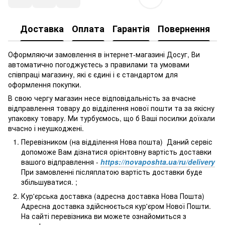
Доставка
Оплата
Гарантія
Повернення
Оформляючи замовлення в інтернет-магазині Досуг, Ви
автоматично погоджуєтесь з правилами та умовами
співпраці магазину, які є єдині і є стандартом для
оформлення покупки.
В свою чергу магазин несе відповідальність за вчасне
відправлення товару до відділення нової пошти та за якісну
упаковку товару. Ми турбуємось, що б Ваші посилки доїхали
вчасно і неушкоджені.
Перевізником (на відділення Нова пошта) Даний сервіс
допоможе Вам дізнатися орієнтовну вартість доставки
вашого відправлення -
https://novaposhta.ua/ru/delivery
При замовленні післяплатою вартість доставки буде
збільшуватися. ;
Кур'єрська доставка (адресна доставка Нова Пошта)
Адресна доставка здійснюється кур'єром Нової Пошти.
На сайті перевізника ви можете ознайомиться з