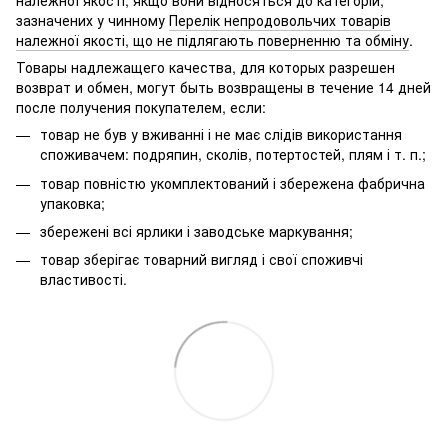
належної якості, якщо вони відносяться до категорій,
зазначених у чинному
Перелік непродовольчих товарів
належної якості, що не підлягають поверненню та обміну
.
Товары надлежащего качества, для которых разрешен
возврат и обмен, могут быть возвращены в течение 14 дней
после получения покупателем, если:
товар не був у вживанні і не має слідів використання
споживачем: подряпин, сколів, потертостей, плям і т. п.;
товар повністю укомплектований і збережена фабрична
упаковка;
збережені всі ярлики і заводське маркування;
товар зберігає товарний вигляд і свої споживчі
властивості.