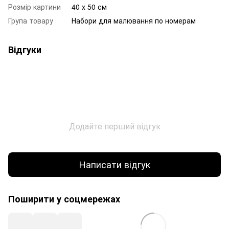
Розмір картини
40 х 50 см
Група товару
Набори для малювання по номерам
Відгуки
Додайте перший відгук
Написати відгук
Поширити у соцмережах