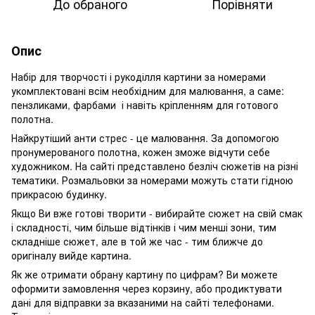
До обраного
Порівняти
Опис
Набір для творчості і рукоділля картини за номерами
укомплектовані всім необхідним для малювання, а саме:
пензликами, фарбами і навіть кріпленням для готового
полотна.
Найкрутіший анти стрес - це малювання. За допомогою
пронумерованого полотна, кожен зможе відчути себе
художником. На сайті представлено безліч сюжетів на різні
тематики. Розмальовки за номерами можуть стати гідною
прикрасою будинку.
Якщо Ви вже готові творити - вибирайте сюжет на свій смак
і складності, чим більше відтінків і чим менші зони, тим
складніше сюжет, але в той же час - тим ближче до
оригіналу вийде картина.
Як же отримати обрану картину по цифрам? Ви можете
оформити замовлення через корзину, або продиктувати
дані для відправки за вказаними на сайті телефонами.