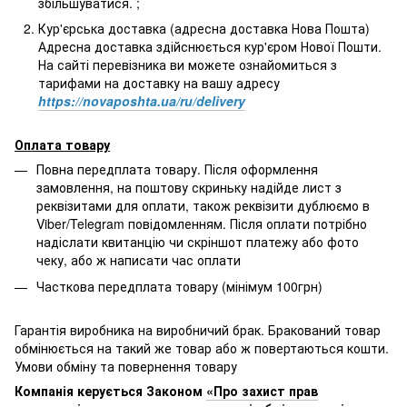
збільшуватися. ;
Кур'єрська доставка (адресна доставка Нова Пошта)
Адресна доставка здійснюється кур'єром Нової Пошти.
На сайті перевізника ви можете ознайомиться з
тарифами на доставку на вашу адресу
https://novaposhta.ua/ru/delivery
Оплата товару
Повна передплата товару. Після оформлення
замовлення, на поштову скриньку надійде лист з
реквізитами для оплати, також реквізити дублюємо в
Viber/Telegram повідомленням. Після оплати потрібно
надіслати квитанцію чи скріншот платежу або фото
чеку, або ж написати час оплати
Часткова передплата товару (мінімум 100грн)
Гарантія виробника на виробничий брак. Бракований товар
обмінюється на такий же товар або ж повертаються кошти.
Умови обміну та повернення товару
Компанія керується Законом
«Про захист прав