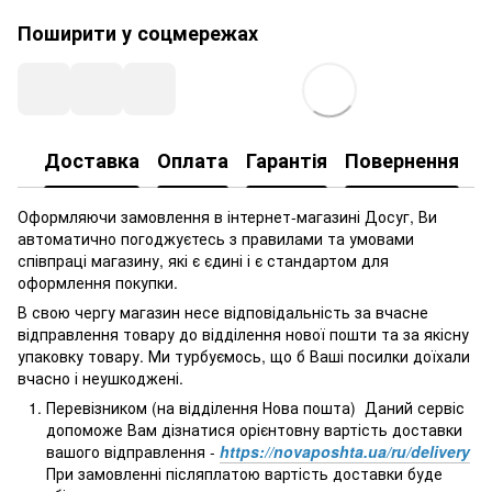
Поширити у соцмережах
Доставка
Оплата
Гарантія
Повернення
Оформляючи замовлення в інтернет-магазині Досуг, Ви
автоматично погоджуєтесь з правилами та умовами
співпраці магазину, які є єдині і є стандартом для
оформлення покупки.
В свою чергу магазин несе відповідальність за вчасне
відправлення товару до відділення нової пошти та за якісну
упаковку товару. Ми турбуємось, що б Ваші посилки доїхали
вчасно і неушкоджені.
Перевізником (на відділення Нова пошта) Даний сервіс
допоможе Вам дізнатися орієнтовну вартість доставки
вашого відправлення -
https://novaposhta.ua/ru/delivery
При замовленні післяплатою вартість доставки буде