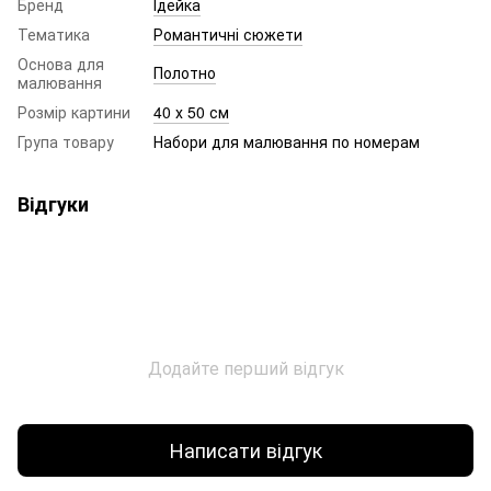
Бренд
Ідейка
Тематика
Романтичні сюжети
Основа для
Полотно
малювання
Розмір картини
40 х 50 см
Група товару
Набори для малювання по номерам
Відгуки
Додайте перший відгук
Написати відгук