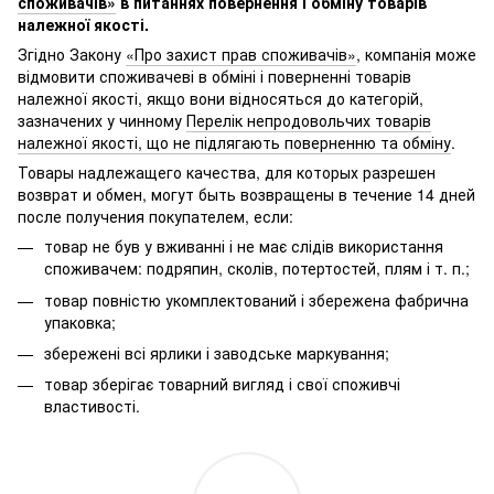
споживачів»
в питаннях повернення і обміну товарів
належної якості.
Згідно Закону
«Про захист прав споживачів»
, компанія може
відмовити споживачеві в обміні і поверненні товарів
належної якості, якщо вони відносяться до категорій,
зазначених у чинному
Перелік непродовольчих товарів
належної якості, що не підлягають поверненню та обміну
.
Товары надлежащего качества, для которых разрешен
возврат и обмен, могут быть возвращены в течение 14 дней
после получения покупателем, если:
товар не був у вживанні і не має слідів використання
споживачем: подряпин, сколів, потертостей, плям і т. п.;
товар повністю укомплектований і збережена фабрична
упаковка;
збережені всі ярлики і заводське маркування;
товар зберігає товарний вигляд і свої споживчі
властивості.