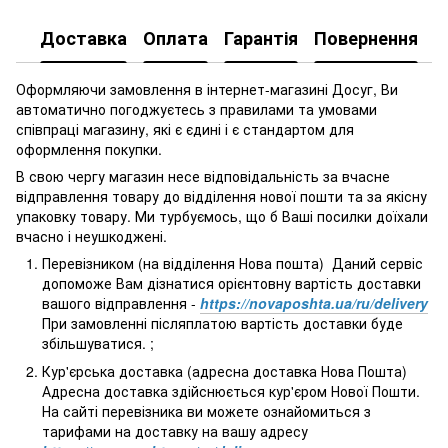
Доставка
Оплата
Гарантія
Повернення
Оформляючи замовлення в інтернет-магазині Досуг, Ви
автоматично погоджуєтесь з правилами та умовами
співпраці магазину, які є єдині і є стандартом для
оформлення покупки.
В свою чергу магазин несе відповідальність за вчасне
відправлення товару до відділення нової пошти та за якісну
упаковку товару. Ми турбуємось, що б Ваші посилки доїхали
вчасно і неушкоджені.
Перевізником (на відділення Нова пошта) Даний сервіс
допоможе Вам дізнатися орієнтовну вартість доставки
вашого відправлення -
https://novaposhta.ua/ru/delivery
При замовленні післяплатою вартість доставки буде
збільшуватися. ;
Кур'єрська доставка (адресна доставка Нова Пошта)
Адресна доставка здійснюється кур'єром Нової Пошти.
На сайті перевізника ви можете ознайомиться з
тарифами на доставку на вашу адресу