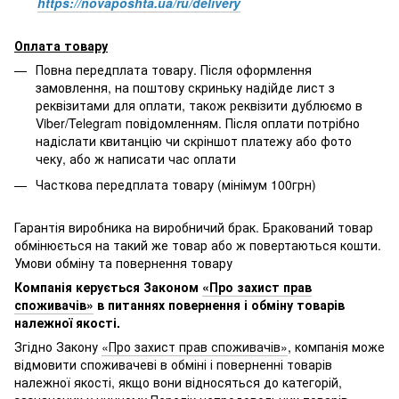
https://novaposhta.ua/ru/delivery
Оплата товару
Повна передплата товару. Після оформлення
замовлення, на поштову скриньку надійде лист з
реквізитами для оплати, також реквізити дублюємо в
Viber/Telegram повідомленням. Після оплати потрібно
надіслати квитанцію чи скріншот платежу або фото
чеку, або ж написати час оплати
Часткова передплата товару (мінімум 100грн)
Гарантія виробника на виробничий брак. Бракований товар
обмінюється на такий же товар або ж повертаються кошти.
Умови обміну та повернення товару
Компанія керується Законом
«Про захист прав
споживачів»
в питаннях повернення і обміну товарів
належної якості.
Згідно Закону
«Про захист прав споживачів»
, компанія може
відмовити споживачеві в обміні і поверненні товарів
належної якості, якщо вони відносяться до категорій,