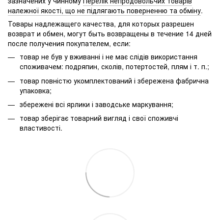
зазначених у чинному
Перелік непродовольчих товарів
належної якості, що не підлягають поверненню та обміну
.
Товары надлежащего качества, для которых разрешен
возврат и обмен, могут быть возвращены в течение 14 дней
после получения покупателем, если:
товар не був у вживанні і не має слідів використання
споживачем: подряпин, сколів, потертостей, плям і т. п.;
товар повністю укомплектований і збережена фабрична
упаковка;
збережені всі ярлики і заводське маркування;
товар зберігає товарний вигляд і свої споживчі
властивості.