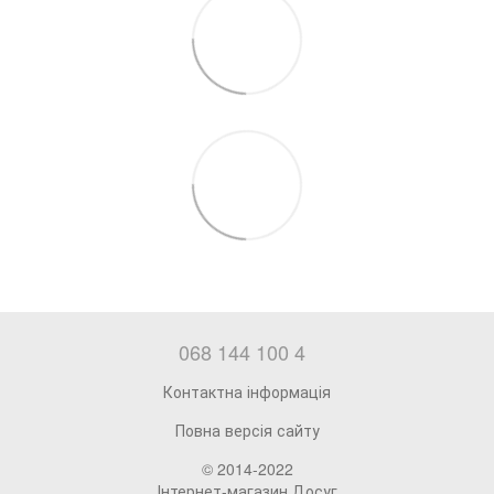
068 144 100 4
Контактна інформація
Повна версія сайту
© 2014-2022
Інтернет-магазин Досуг