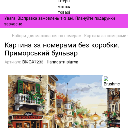
Увага! Відправка замовлень 1-3 дні. Плануйте подарунки
завчасно
Набори для малювання по номерам
Картина за номерами 
Картина за номерами без коробки.
Приморський бульвар
Артикул:
BK-GX7233
Написати відгук