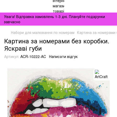
Увага! Відправка замовлень 1-3 дні. Плануйте подарунки
завчасно
Набори для малювання по номерам
Картина за номерами б
Картина за номерами без коробки.
Яскраві губи
Артикул:
ACR-10222-AC
Написати відгук