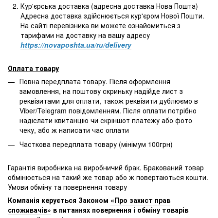
Кур'єрська доставка (адресна доставка Нова Пошта)
Адресна доставка здійснюється кур'єром Нової Пошти.
На сайті перевізника ви можете ознайомиться з
тарифами на доставку на вашу адресу
https://novaposhta.ua/ru/delivery
Оплата товару
Повна передплата товару. Після оформлення
замовлення, на поштову скриньку надійде лист з
реквізитами для оплати, також реквізити дублюємо в
Viber/Telegram повідомленням. Після оплати потрібно
надіслати квитанцію чи скріншот платежу або фото
чеку, або ж написати час оплати
Часткова передплата товару (мінімум 100грн)
Гарантія виробника на виробничий брак. Бракований товар
обмінюється на такий же товар або ж повертаються кошти.
Умови обміну та повернення товару
Компанія керується Законом
«Про захист прав
споживачів»
в питаннях повернення і обміну товарів