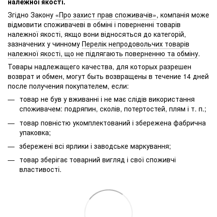
належної якості.
Згідно Закону
«Про захист прав споживачів»
, компанія може
відмовити споживачеві в обміні і поверненні товарів
належної якості, якщо вони відносяться до категорій,
зазначених у чинному
Перелік непродовольчих товарів
належної якості, що не підлягають поверненню та обміну
.
Товары надлежащего качества, для которых разрешен
возврат и обмен, могут быть возвращены в течение 14 дней
после получения покупателем, если:
товар не був у вживанні і не має слідів використання
споживачем: подряпин, сколів, потертостей, плям і т. п.;
товар повністю укомплектований і збережена фабрична
упаковка;
збережені всі ярлики і заводське маркування;
товар зберігає товарний вигляд і свої споживчі
властивості.