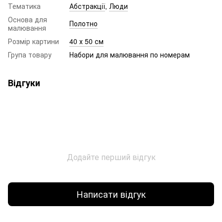
Тематика
Абстракції
,
Люди
Основа для
Полотно
малювання
Розмір картини
40 х 50 см
Група товару
Набори для малювання по номерам
Відгуки
Додайте перший відгук
Написати відгук