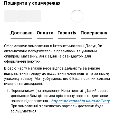
Поширити у соцмережах
Доставка
Оплата
Гарантія
Повернення
Оформляючи замовлення в інтернет-магазині Досуг, Ви
автоматично погоджуєтесь з правилами та умовами
співпраці магазину, які є єдині і є стандартом для
оформлення покупки.
В свою чергу магазин несе відповідальність за вчасне
відправлення товару до відділення нової пошти та за якісну
упаковку товару. Ми турбуємось, що б Ваші посилки доїхали
вчасно і неушкоджені.
Перевізником (на відділення Нова пошта) Даний сервіс
допоможе Вам дізнатися орієнтовну вартість доставки
вашого відправлення -
https://novaposhta.ua/ru/delivery
При замовленні післяплатою вартість доставки буде
збільшуватися. ;