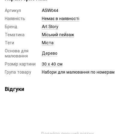
Артикул
ASW044
Наявність
Немає в наявності
Бренд
Art Story
Тематика
Міський пейзаж
Теги
Міста
Основа для
Дерево
малювання
Розмір картини
30 х 40 см
Група товару
Набори для малювання по номерам
Відгуки
Додайте перший відгук