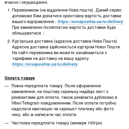
вчасно і неушкоджені.
Перевізником (на відділення Нова пошта) Даний сервіс
допоможе Вам дізнатися орієнтовну вартість доставки
вашого відправлення -
https://novaposhta.ua/ru/delivery
При замовленні післяплатою вартість доставки буде
збільшуватися. ;
Кур'єрська доставка (адресна доставка Нова Пошта)
Адресна доставка здійснюється кур'єром Нової Пошти.
На сайті перевізника ви можете ознайомиться з
тарифами на доставку на вашу адресу
https://novaposhta.ua/ru/delivery
Оплата товару
Повна передплата товару. Після оформлення
замовлення, на поштову скриньку надійде лист з
реквізитами для оплати, також реквізити дублюємо в
Viber/Telegram повідомленням. Після оплати потрібно
надіслати квитанцію чи скріншот платежу або фото
чеку, або ж написати час оплати
Часткова передплата товару (мінімум 100грн)