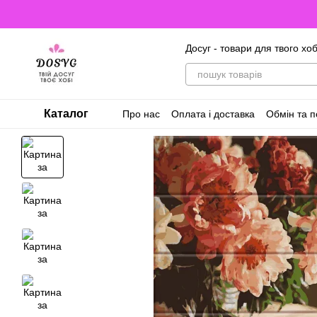
Перейти до основного контенту
Досуг - товари для твого хоб
Каталог
Про нас
Оплата і доставка
Обмін та 
Відгуки про магазин