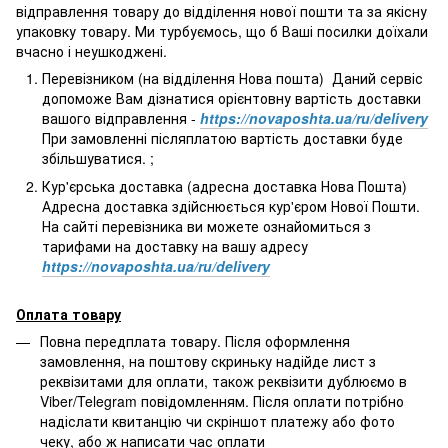
відправлення товару до відділення нової пошти та за якісну
упаковку товару. Ми турбуємось, що б Ваші посилки доїхали
вчасно і неушкоджені.
Перевізником (на відділення Нова пошта) Даний сервіс
допоможе Вам дізнатися орієнтовну вартість доставки
вашого відправлення -
https://novaposhta.ua/ru/delivery
При замовленні післяплатою вартість доставки буде
збільшуватися. ;
Кур'єрська доставка (адресна доставка Нова Пошта)
Адресна доставка здійснюється кур'єром Нової Пошти.
На сайті перевізника ви можете ознайомиться з
тарифами на доставку на вашу адресу
https://novaposhta.ua/ru/delivery
Оплата товару
Повна передплата товару. Після оформлення
замовлення, на поштову скриньку надійде лист з
реквізитами для оплати, також реквізити дублюємо в
Viber/Telegram повідомленням. Після оплати потрібно
надіслати квитанцію чи скріншот платежу або фото
чеку, або ж написати час оплати