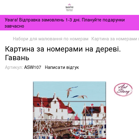
Увага! Відправка замовлень 1-3 дні. Плануйте подарунки
завчасно
Набори для малювання по номерам
Картина за номерами н
Картина за номерами на дереві.
Гавань
Артикул:
ASW107
Написати відгук