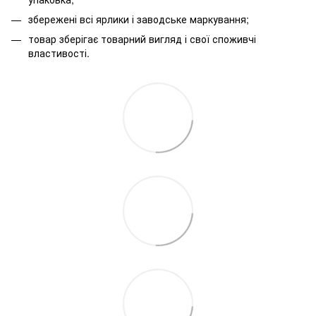
збережені всі ярлики і заводське маркування;
товар зберігає товарний вигляд і свої споживчі
властивості.