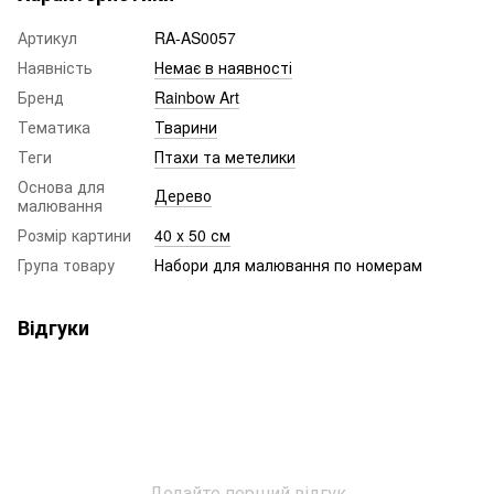
Артикул
RA-AS0057
Наявність
Немає в наявності
Бренд
Rainbow Art
Тематика
Тварини
Теги
Птахи та метелики
Основа для
Дерево
малювання
Розмір картини
40 х 50 см
Група товару
Набори для малювання по номерам
Відгуки
Додайте перший відгук