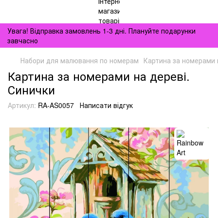
Увага! Відправка замовлень 1-3 дні. Плануйте подарунки
завчасно
Набори для малювання по номерам
Картина за номерами 
Картина за номерами на дереві.
Синички
Артикул:
RA-AS0057
Написати відгук