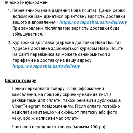
вчасно і неушкоджені.
Перевізником (на відділення Нова пошта) Даний сервіс
допоможе Вам дізнатися орієнтовну вартість доставки
вашого відправлення -
https://novaposhta.ua/ru/delivery
При замовленні післяплатою вартість доставки буде
збільшуватися. ;
Кур'єрська доставка (адресна доставка Нова Пошта)
Адресна доставка здійснюється кур'єром Нової Пошти.
На сайті перевізника ви можете ознайомиться з
тарифами на доставку на вашу адресу
https://novaposhta.ua/ru/delivery
Оплата товару
Повна передплата товару. Після оформлення
замовлення, на поштову скриньку надійде лист з
реквізитами для оплати, також реквізити дублюємо в
Viber/Telegram повідомленням. Після оплати потрібно
надіслати квитанцію чи скріншот платежу або фото
чеку, або ж написати час оплати
Часткова передплата товару (мінімум 100грн)