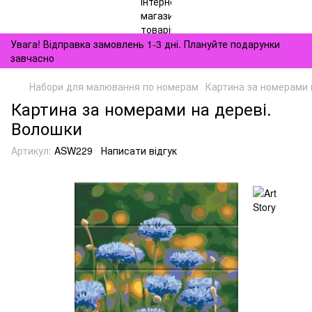
Увага! Відправка замовлень 1-3 дні. Плануйте подарунки
завчасно
Набори для малювання по номерам
Картина за номерами 
Картина за номерами на дереві.
Волошки
Артикул:
ASW229
Написати відгук