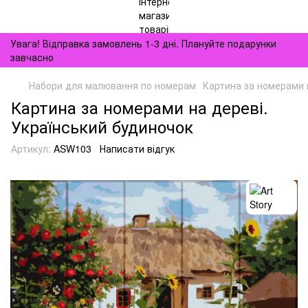
Увага! Відправка замовлень 1-3 дні. Плануйте подарунки
завчасно
Набори для малювання по номерам
Картина за номерами 
Картина за номерами на дереві.
Український будиночок
Артикул:
ASW103
Написати відгук