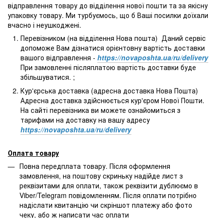
відправлення товару до відділення нової пошти та за якісну
упаковку товару. Ми турбуємось, що б Ваші посилки доїхали
вчасно і неушкоджені.
Перевізником (на відділення Нова пошта) Даний сервіс
допоможе Вам дізнатися орієнтовну вартість доставки
вашого відправлення -
https://novaposhta.ua/ru/delivery
При замовленні післяплатою вартість доставки буде
збільшуватися. ;
Кур'єрська доставка (адресна доставка Нова Пошта)
Адресна доставка здійснюється кур'єром Нової Пошти.
На сайті перевізника ви можете ознайомиться з
тарифами на доставку на вашу адресу
https://novaposhta.ua/ru/delivery
Оплата товару
Повна передплата товару. Після оформлення
замовлення, на поштову скриньку надійде лист з
реквізитами для оплати, також реквізити дублюємо в
Viber/Telegram повідомленням. Після оплати потрібно
надіслати квитанцію чи скріншот платежу або фото
чеку, або ж написати час оплати