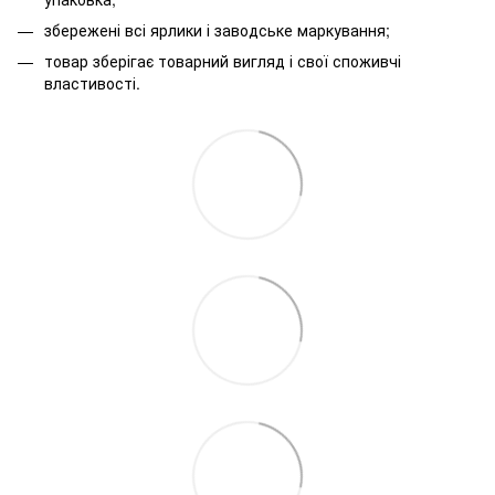
збережені всі ярлики і заводське маркування;
товар зберігає товарний вигляд і свої споживчі
властивості.