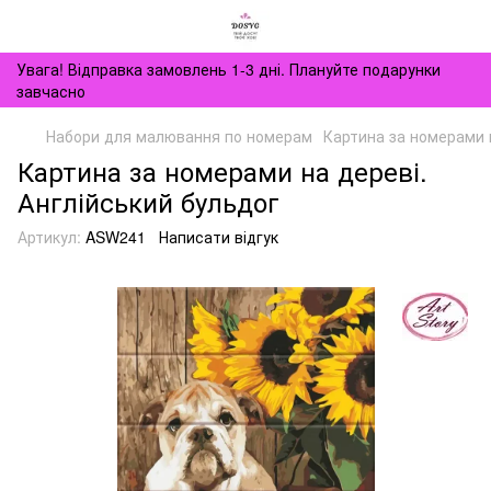
Увага! Відправка замовлень 1-3 дні. Плануйте подарунки
завчасно
Набори для малювання по номерам
Картина за номерами н
Картина за номерами на дереві.
Англійський бульдог
Артикул:
ASW241
Написати відгук