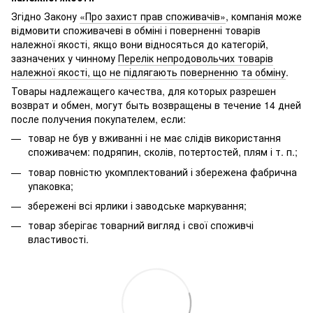
Згідно Закону
«Про захист прав споживачів»
, компанія може
відмовити споживачеві в обміні і поверненні товарів
належної якості, якщо вони відносяться до категорій,
зазначених у чинному
Перелік непродовольчих товарів
належної якості, що не підлягають поверненню та обміну
.
Товары надлежащего качества, для которых разрешен
возврат и обмен, могут быть возвращены в течение 14 дней
после получения покупателем, если:
товар не був у вживанні і не має слідів використання
споживачем: подряпин, сколів, потертостей, плям і т. п.;
товар повністю укомплектований і збережена фабрична
упаковка;
збережені всі ярлики і заводське маркування;
товар зберігає товарний вигляд і свої споживчі
властивості.