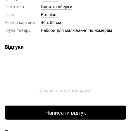
Тематика
Ікони та оберіги
Теги
Premium
Розмір картини
40 х 50 см
Група товару
Набори для малювання по номерам
Відгуки
Додайте перший відгук
Написати відгук