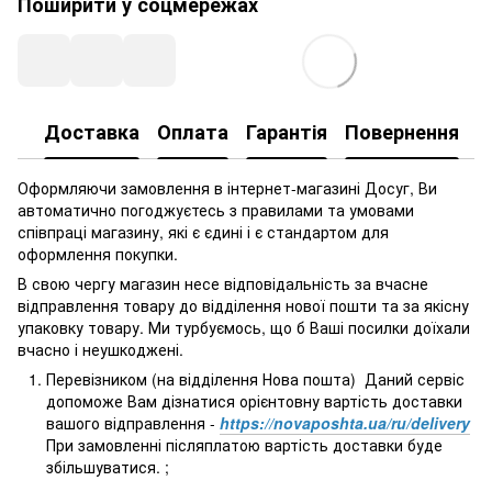
Поширити у соцмережах
Доставка
Оплата
Гарантія
Повернення
Оформляючи замовлення в інтернет-магазині Досуг, Ви
автоматично погоджуєтесь з правилами та умовами
співпраці магазину, які є єдині і є стандартом для
оформлення покупки.
В свою чергу магазин несе відповідальність за вчасне
відправлення товару до відділення нової пошти та за якісну
упаковку товару. Ми турбуємось, що б Ваші посилки доїхали
вчасно і неушкоджені.
Перевізником (на відділення Нова пошта) Даний сервіс
допоможе Вам дізнатися орієнтовну вартість доставки
вашого відправлення -
https://novaposhta.ua/ru/delivery
При замовленні післяплатою вартість доставки буде
збільшуватися. ;