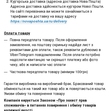
Кур'єрська доставка (адресна доставка Нова Пошта)
Адресна доставка здійснюється кур'єром Нової Пошти.
На сайті перевізника ви можете ознайомиться з
тарифами на доставку на вашу адресу
https://novaposhta.ua/ru/delivery
Оплата товару
Повна передплата товару. Після оформлення
замовлення, на поштову скриньку надійде лист з
реквізитами для оплати, також реквізити дублюємо в
Viber/Telegram повідомленням. Після оплати потрібно
надіслати квитанцію чи скріншот платежу або фото
чеку, або ж написати час оплати
Часткова передплата товару (мінімум 100грн)
Гарантія виробника на виробничий брак. Бракований товар
обмінюється на такий же товар або ж повертаються кошти.
Умови обміну та повернення товару
Компанія керується Законом
«Про захист прав
споживачів»
в питаннях повернення і обміну товарів
належної якості.