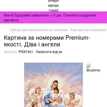
Увага! Відправка замовлень 1-3 дні. Плануйте подарунки
завчасно
Набори для малювання по номерам
Картина за номерами P
Картина за номерами Premium-
якості. Діва і ангели
Артикул:
PGX7401
Написати відгук